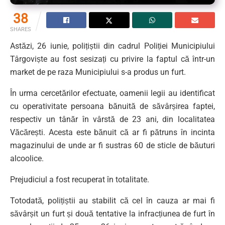
38
SHARES
Astăzi, 26 iunie, polițiștii din cadrul Poliției Municipiului
Târgoviște au fost sesizați cu privire la faptul că într-un
market de pe raza Municipiului s-a produs un furt.
În urma cercetărilor efectuate, oamenii legii au identificat
cu operativitate persoana bănuită de săvârșirea faptei,
respectiv un tânăr în vârstă de 23 ani, din localitatea
Văcărești. Acesta este bănuit că ar fi pătruns în incinta
magazinului de unde ar fi sustras 60 de sticle de băuturi
alcoolice.
Prejudiciul a fost recuperat în totalitate.
Totodată, polițiștii au stabilit că cel în cauza ar mai fi
săvârșit un furt și două tentative la infracțiunea de furt în