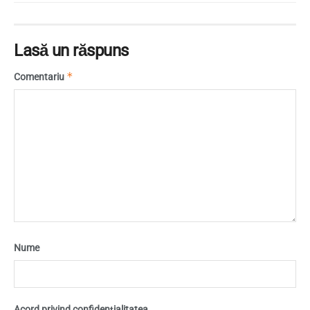
Lasă un răspuns
*
Comentariu
Nume
Acord privind confidențialitatea