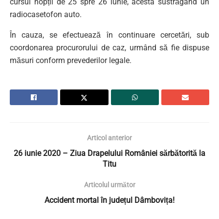
cursul nopții de 25 spre 26 iunie, acesta sustrăgând un
radiocasetofon auto.
În cauza, se efectuează în continuare cercetări, sub
coordonarea procurorului de caz, urmând să fie dispuse
măsuri conform prevederilor legale.
Articol anterior
26 iunie 2020 – Ziua Drapelului României sărbătorită la
Titu
Articolul următor
Accident mortal în județul Dâmbovița!