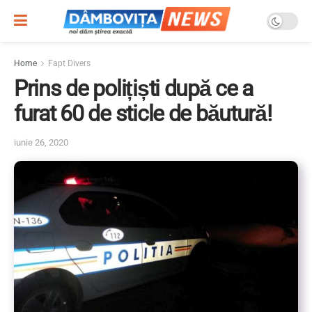
Home
Fapt Divers
Prins de polițiști după ce a
furat 60 de sticle de băutură!
iunie 26, 2020