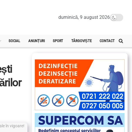
duminică, 9 august 2026
SOCIAL
ANUNȚURI
SPORT
TÂRGOVIȘTE
CONTACT
ști
rilor