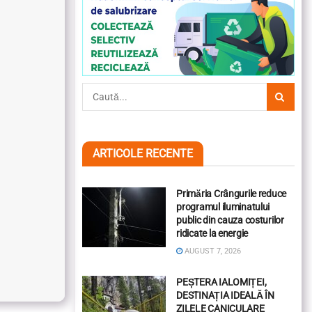
ARTICOLE RECENTE
Primăria Crângurile reduce
programul iluminatului
public din cauza costurilor
ridicate la energie
AUGUST 7, 2026
PEȘTERA IALOMIȚEI,
DESTINAȚIA IDEALĂ ÎN
ZILELE CANICULARE