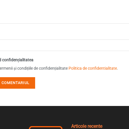
d confidențialitatea
rmenii și condițiile de confidențialitate
Politica de confidentialitate
.
Articole recente