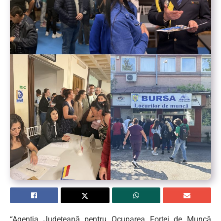
“Agenția Județeană pentru Ocuparea Forței de Muncă