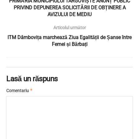
PRIMĂRIA MUNICIPIULUI TÂRGOVIȘTE ANUNȚ PUBLIC
PRIVIND DEPUNEREA SOLICITĂRII DE OBȚINERE A
AVIZULUI DE MEDIU
Articolul următor
ITM Dâmbovița marchează Ziua Egalității de Șanse între
Femei și Bărbați
Lasă un răspuns
*
Comentariu