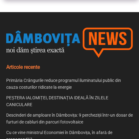
Articole recente
Primăria Crângurile reduce programul iluminatului public din
cauza costurilor ridicate la energie
PEȘTERA IALOMIȚEI, DESTINAȚIA IDEALĂ ÎN ZILELE
CANICULARE
Descinderi de amploare în Dâmbovița: 9 percheziții într-un dosar de
furturi de cabluri din parcuri fotovoltaice
Cu ce vine ministrul Economiei în Dâmbovița, în afară de