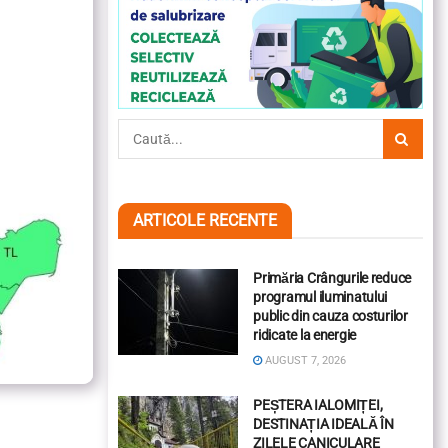
ARTICOLE RECENTE
Primăria Crângurile reduce
programul iluminatului
public din cauza costurilor
ridicate la energie
AUGUST 7, 2026
PEȘTERA IALOMIȚEI,
DESTINAȚIA IDEALĂ ÎN
ZILELE CANICULARE