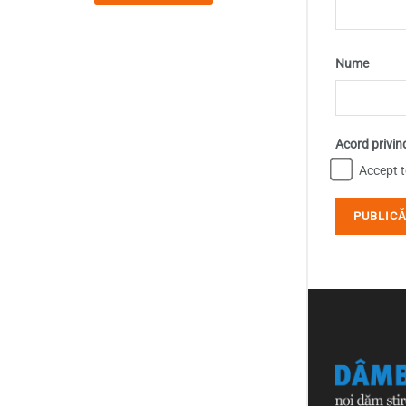
Nume
Acord privin
Accept te