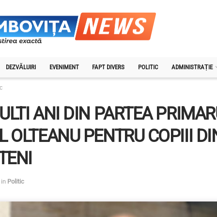
DEZVĂLUIRI
EVENIMENT
FAPT DIVERS
POLITIC
ADMINISTRAȚIE
ic
ULTI ANI DIN PARTEA PRIMAR
L OLTEANU PENTRU COPIII DI
TENI
in
Politic