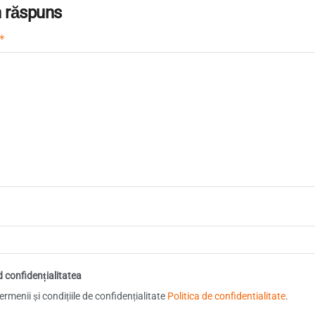
 răspuns
*
d confidențialitatea
rmenii și condițiile de confidențialitate
Politica de confidentialitate
.