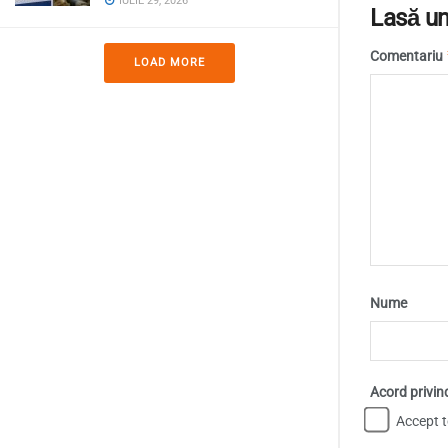
IULIE 29, 2026
Lasă un
Comentariu
LOAD MORE
Nume
Acord privin
Accept te