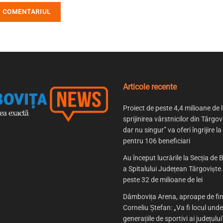
Articole recente
Proiect de peste 4,4 milioane de l
sprijinirea vârstnicilor din Târgov
dar nu singur” va oferi îngrijire la
pentru 106 beneficiari
Au început lucrările la Secția de B
a Spitalului Județean Târgoviște. 
peste 32 de milioane de lei
Dâmbovița Arena, aproape de fin
Corneliu Ștefan: „Va fi locul und
generațiile de sportivi ai județului