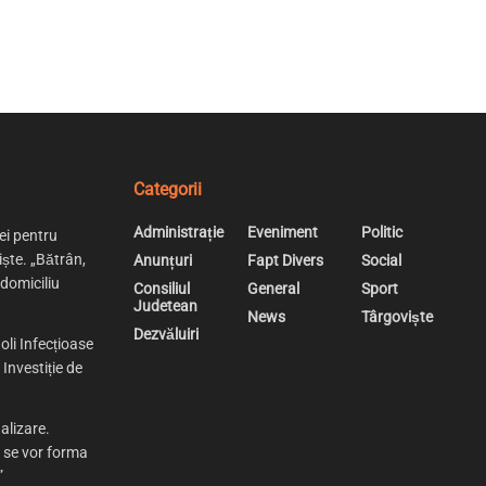
Categorii
Administrație
Eveniment
Politic
ei pentru
iște. „Bătrân,
Anunțuri
Fapt Divers
Social
 domiciliu
Consiliul
General
Sport
Judetean
News
Târgoviște
Dezvăluiri
oli Infecțioase
Investiție de
alizare.
e se vor forma
”