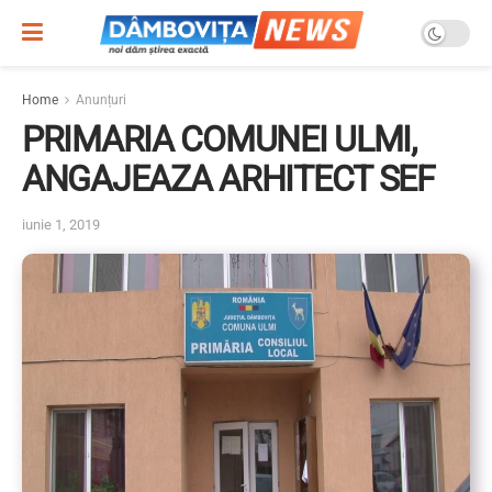
Home
Anunțuri
PRIMARIA COMUNEI ULMI,
ANGAJEAZA ARHITECT SEF
iunie 1, 2019