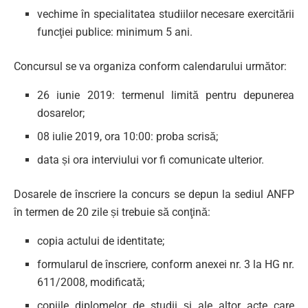
vechime în specialitatea studiilor necesare exercitării
funcţiei publice: minimum 5 ani.
Concursul se va organiza conform calendarului următor:
26 iunie 2019: termenul limită pentru depunerea
dosarelor;
08 iulie 2019, ora 10:00: proba scrisă;
data și ora interviului vor fi comunicate ulterior.
Dosarele de înscriere la concurs se depun la sediul ANFP
în termen de 20 zile și trebuie să conţină:
copia actului de identitate;
formularul de înscriere, conform anexei nr. 3 la HG nr.
611/2008, modificată;
copiile diplomelor de studii şi ale altor acte care