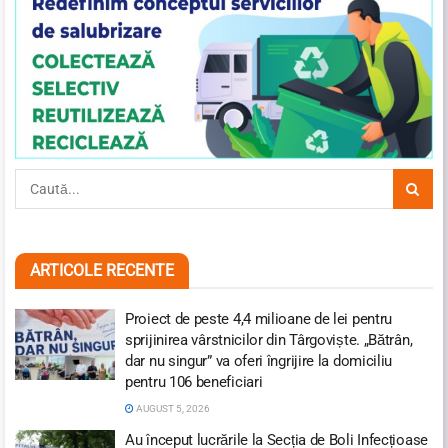
ARTICOLE RECENTE
Proiect de peste 4,4 milioane de lei pentru
sprijinirea vârstnicilor din Târgoviște. „Bătrân,
dar nu singur” va oferi îngrijire la domiciliu
pentru 106 beneficiari
AUGUST 5, 2026
Au început lucrările la Secția de Boli Infecțioase