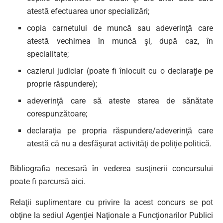
atestă efectuarea unor specializări;
copia carnetului de muncă sau adeverinţă care
atestă vechimea în muncă şi, după caz, în
specialitate;
cazierul judiciar (poate fi înlocuit cu o declaraţie pe
proprie răspundere);
adeverinţă care să ateste starea de sănătate
corespunzătoare;
declaraţia pe propria răspundere/adeverinţă care
atestă că nu a desfăşurat activităţi de poliţie politică.
Bibliografia necesară în vederea susţinerii concursului
poate fi parcursă aici.
Relaţii suplimentare cu privire la acest concurs se pot
obţine la sediul Agenţiei Naţionale a Funcţionarilor Publici