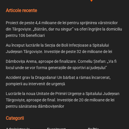
Articole recente
Proiect de peste 4,4 milioane de lei pentru sprijinirea vârstnicilor
din Târgoviște. „Bătrân, dar nu singur” va oferi îngrijire la domiciliu
pentru 106 beneficiari
Au început lucrările la Secția de Boli Infecțioase a Spitalului
Județean Târgoviște. Investiție de peste 32 de milioane de lei
Dâmbovița Arena, aproape de finalizare. Corneliu Ștefan: „Va fi
locul unde se vor forma generațiile de sportivi ai județului”
Accident grav la Dragodana! Un bărbat a rămas încarcerat,
pompierii au intervenit de urgență
Lucrările la noua Unitate de Primiri Urgențe a Spitalului Județean
Târgoviște, aproape de final. Investiție de 20 de milioane de lei
pentru sănătatea dâmbovițenilor
Categorii