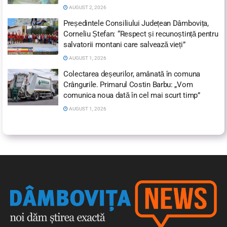
AUGUST 2, 2026
Președintele Consiliului Județean Dâmbovița,
Corneliu Ștefan: “Respect și recunoștință pentru
salvatorii montani care salvează vieți”
AUGUST 1, 2026
Colectarea deșeurilor, amânată în comuna
Crângurile. Primarul Costin Barbu: „Vom
comunica noua dată în cel mai scurt timp”
AUGUST 1, 2026