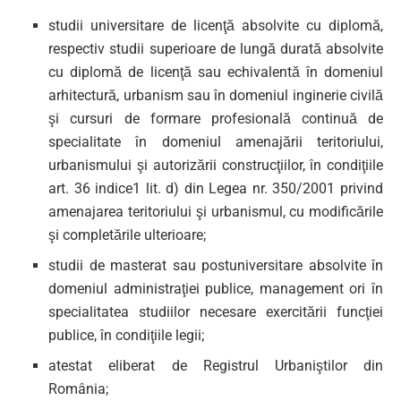
studii universitare de licenţă absolvite cu diplomă,
respectiv studii superioare de lungă durată absolvite
cu diplomă de licenţă sau echivalentă în domeniul
arhitectură, urbanism sau în domeniul inginerie civilă
şi cursuri de formare profesională continuă de
specialitate în domeniul amenajării teritoriului,
urbanismului şi autorizării construcţiilor, în condiţiile
art. 36 indice1 lit. d) din Legea nr. 350/2001 privind
amenajarea teritoriului şi urbanismul, cu modificările
şi completările ulterioare;
studii de masterat sau postuniversitare absolvite în
domeniul administraţiei publice, management ori în
specialitatea studiilor necesare exercitării funcţiei
publice, în condiţiile legii;
atestat eliberat de Registrul Urbaniştilor din
România;