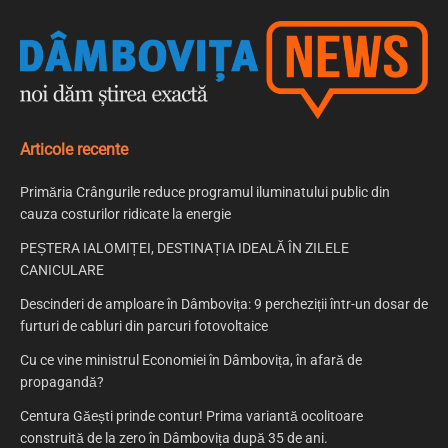
Articole recente
Primăria Crângurile reduce programul iluminatului public din
cauza costurilor ridicate la energie
PEȘTERA IALOMIȚEI, DESTINAȚIA IDEALĂ ÎN ZILELE
CANICULARE
Descinderi de amploare în Dâmbovița: 9 percheziții într-un dosar de
furturi de cabluri din parcuri fotovoltaice
Cu ce vine ministrul Economiei în Dâmbovița, în afară de
propagandă?
Centura Găești prinde contur! Prima variantă ocolitoare
construită de la zero în Dâmbovița după 35 de ani.