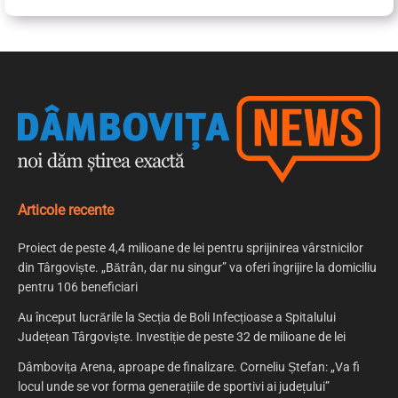
Articole recente
Proiect de peste 4,4 milioane de lei pentru sprijinirea vârstnicilor
din Târgoviște. „Bătrân, dar nu singur” va oferi îngrijire la domiciliu
pentru 106 beneficiari
Au început lucrările la Secția de Boli Infecțioase a Spitalului
Județean Târgoviște. Investiție de peste 32 de milioane de lei
Dâmbovița Arena, aproape de finalizare. Corneliu Ștefan: „Va fi
locul unde se vor forma generațiile de sportivi ai județului”