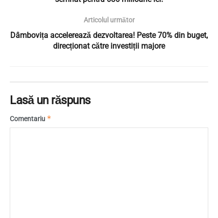
Articolul următor
Dâmbovița accelerează dezvoltarea! Peste 70% din buget,
direcționat către investiții majore
Lasă un răspuns
*
Comentariu