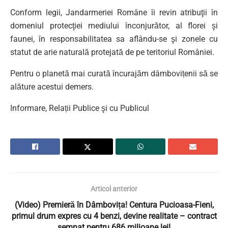
Conform legii, Jandarmeriei Române îi revin atribuţii în
domeniul protecţiei mediului înconjurător, al florei şi
faunei, în responsabilitatea sa aflându-se şi zonele cu
statut de arie naturală protejată de pe teritoriul României.
Pentru o planetă mai curată încurajăm dâmbovițenii să se
alăture acestui demers.
Informare, Relații Publice şi cu Publicul
Articol anterior
(Video) Premieră în Dâmbovița! Centura Pucioasa-Fieni,
primul drum expres cu 4 benzi, devine realitate – contract
semnat pentru 686 milioane lei!