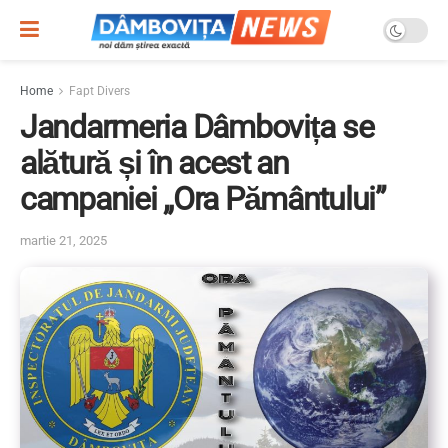
Home
Fapt Divers
Jandarmeria Dâmbovița se
alătură și în acest an
campaniei „Ora Pământului”
martie 21, 2025