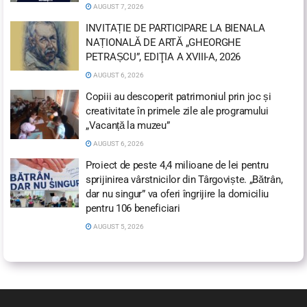
AUGUST 7, 2026
INVITAȚIE DE PARTICIPARE LA BIENALA
NAȚIONALĂ DE ARTĂ „GHEORGHE
PETRAȘCU”, EDIŢIA A XVIII-A, 2026
AUGUST 6, 2026
Copiii au descoperit patrimoniul prin joc și
creativitate în primele zile ale programului
„Vacanță la muzeu”
AUGUST 6, 2026
Proiect de peste 4,4 milioane de lei pentru
sprijinirea vârstnicilor din Târgoviște. „Bătrân,
dar nu singur” va oferi îngrijire la domiciliu
pentru 106 beneficiari
AUGUST 5, 2026