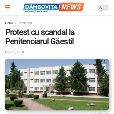
Home
Eveniment
Protest cu scandal la
Penitenciarul Găești!
iulie 16, 2020
SONY DSC