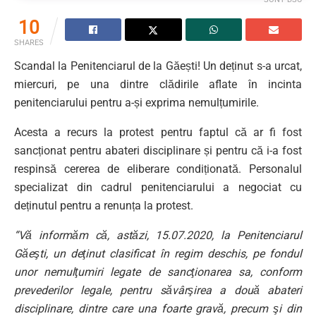
10
SHARES
Scandal la Penitenciarul de la Găești! Un deținut s-a urcat,
miercuri, pe una dintre clădirile aflate în incinta
penitenciarului pentru a-și exprima nemulțumirile.
Acesta a recurs la protest pentru faptul că ar fi fost
sancționat pentru abateri disciplinare și pentru că i-a fost
respinsă cererea de eliberare condiționată. Personalul
specializat din cadrul penitenciarului a negociat cu
deținutul pentru a renunța la protest.
“Vă informăm că, astăzi, 15.07.2020, la Penitenciarul
Găeşti, un deţinut clasificat în regim deschis, pe fondul
unor nemulţumiri legate de sancţionarea sa, conform
prevederilor legale, pentru săvârşirea a două abateri
disciplinare, dintre care una foarte gravă, precum şi din