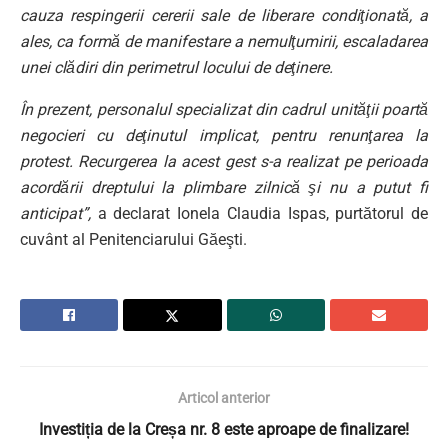
cauza respingerii cererii sale de liberare condiţionată, a
ales, ca formă de manifestare a nemulţumirii, escaladarea
unei clădiri din perimetrul locului de deţinere.
În prezent, personalul specializat din cadrul unităţii poartă
negocieri cu deţinutul implicat, pentru renunţarea la
protest. Recurgerea la acest gest s-a realizat pe perioada
acordării dreptului la plimbare zilnică şi nu a putut fi
anticipat”,
a declarat Ionela Claudia Ispas, purtătorul de
cuvânt al Penitenciarului Găeşti.
Articol anterior
Investiția de la Creșa nr. 8 este aproape de finalizare!