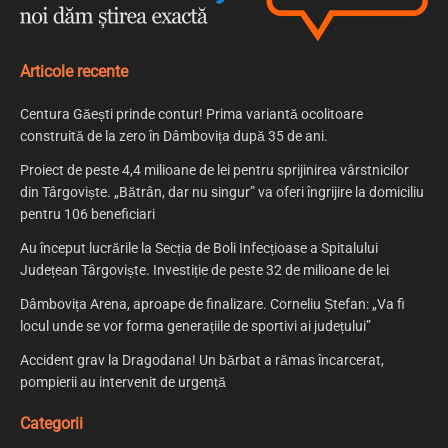
Articole recente
Centura Găești prinde contur! Prima variantă ocolitoare
construită de la zero în Dâmbovița după 35 de ani.
Proiect de peste 4,4 milioane de lei pentru sprijinirea vârstnicilor
din Târgoviște. „Bătrân, dar nu singur” va oferi îngrijire la domiciliu
pentru 106 beneficiari
Au început lucrările la Secția de Boli Infecțioase a Spitalului
Județean Târgoviște. Investiție de peste 32 de milioane de lei
Dâmbovița Arena, aproape de finalizare. Corneliu Ștefan: „Va fi
locul unde se vor forma generațiile de sportivi ai județului”
Accident grav la Dragodana! Un bărbat a rămas încarcerat,
pompierii au intervenit de urgență
Categorii