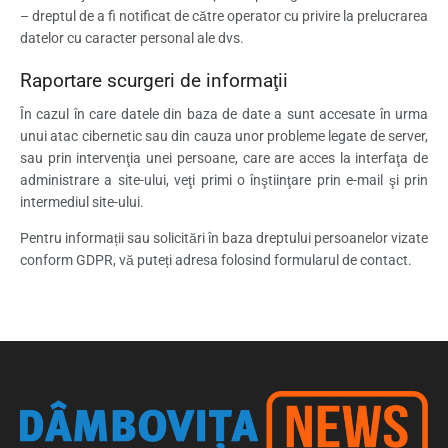
– dreptul de a fi notificat de către operator cu privire la prelucrarea
datelor cu caracter personal ale dvs.
Raportare scurgeri de informaţii
În cazul în care datele din baza de date a sunt accesate în urma
unui atac cibernetic sau din cauza unor probleme legate de server,
sau prin intervenţia unei persoane, care are acces la interfaţa de
administrare a site-ului, veţi primi o înştiinţare prin e-mail şi prin
intermediul site-ului.
Pentru informații sau solicitări în baza dreptului persoanelor vizate
conform GDPR, vă puteți adresa folosind formularul de contact.