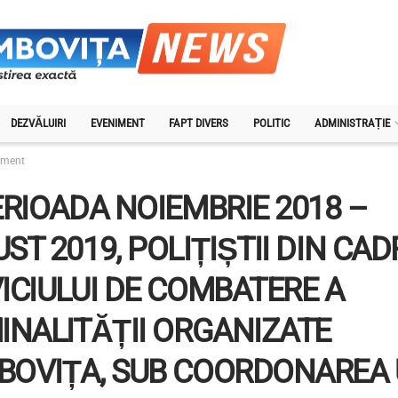
DEZVĂLUIRI
EVENIMENT
FAPT DIVERS
POLITIC
ADMINISTRAȚIE
iment
ERIOADA NOIEMBRIE 2018 –
ST 2019, POLIȚIȘTII DIN CA
ICIULUI DE COMBATERE A
INALITĂȚII ORGANIZATE
OVIȚA, SUB COORDONAREA 