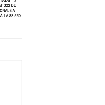
TATAT 15
AT 322 DE
ONALE A
Ă LA 88.550