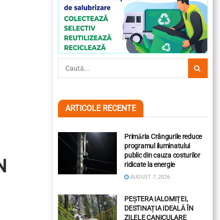
ARTICOLE RECENTE
Primăria Crângurile reduce
programul iluminatului
public din cauza costurilor
N
ridicate la energie
AUGUST 7, 2026
PEȘTERA IALOMIȚEI,
DESTINAȚIA IDEALĂ ÎN
ZILELE CANICULARE