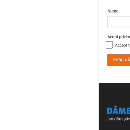
Nume
Acord privin
Accept te