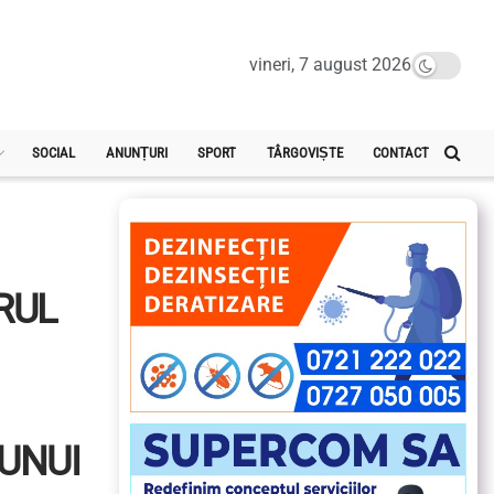
vineri, 7 august 2026
SOCIAL
ANUNȚURI
SPORT
TÂRGOVIȘTE
CONTACT
DRUL
UNUI