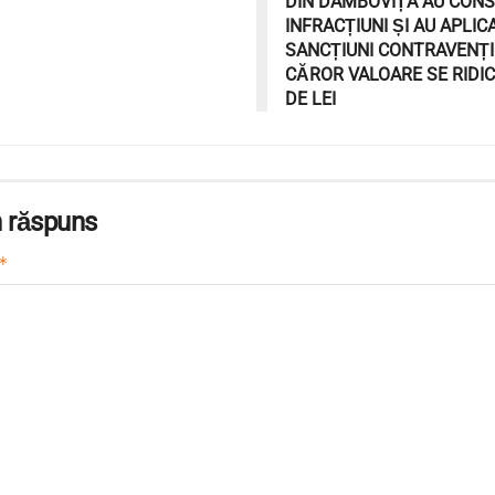
DIN DÂMBOVIȚA AU CONS
INFRACȚIUNI ȘI AU APLIC
SANCȚIUNI CONTRAVENȚI
CĂROR VALOARE SE RIDIC
DE LEI
 răspuns
*