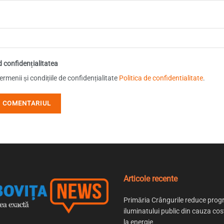
d confidențialitatea
rmenii și condițiile de confidențialitate
Politica de confidentialitate
.
Articole recente
Primăria Crângurile reduce prog
iluminatului public din cauza cost
la energie