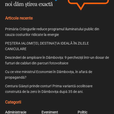
Articole recente
Primăria Crângurile reduce programul iluminatului public din
cauza costurilor ridicate la energie
PEȘTERA IALOMIȚEI, DESTINAȚIA IDEALĂ ÎN ZILELE
CANICULARE
Descinderi de amploare în Dâmbovița: 9 percheziții într-un dosar de
furturi de cabluri din parcuri fotovoltaice
Cu ce vine ministrul Economiei în Dâmbovița, în afară de
propagandă?
Centura Găești prinde contur! Prima variantă ocolitoare
construită de la zero în Dâmbovița după 35 de ani.
Categorii
Administrație
Eveniment
Politic