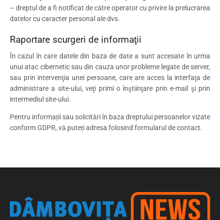
– dreptul de a fi notificat de către operator cu privire la prelucrarea
datelor cu caracter personal ale dvs.
Raportare scurgeri de informaţii
În cazul în care datele din baza de date a sunt accesate în urma
unui atac cibernetic sau din cauza unor probleme legate de server,
sau prin intervenţia unei persoane, care are acces la interfaţa de
administrare a site-ului, veţi primi o înştiinţare prin e-mail şi prin
intermediul site-ului.
Pentru informații sau solicitări în baza dreptului persoanelor vizate
conform GDPR, vă puteți adresa folosind formularul de contact.