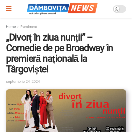
Home
Eveniment
„Divorț în ziua nunții” –
Comedie de pe Broadway în
premieră națională la
Târgoviște!
septembrie 24, 2024