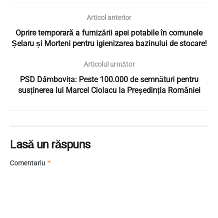
Articol anterior
Oprire temporară a furnizării apei potabile în comunele
Șelaru și Morteni pentru igienizarea bazinului de stocare!
Articolul următor
PSD Dâmbovița: Peste 100.000 de semnături pentru
susținerea lui Marcel Ciolacu la Președinția României
Lasă un răspuns
*
Comentariu