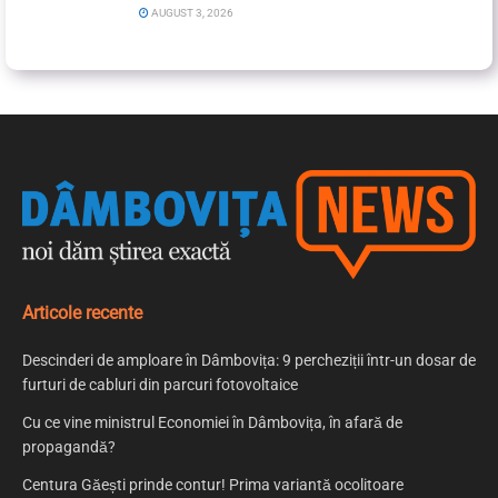
AUGUST 3, 2026
Articole recente
Descinderi de amploare în Dâmbovița: 9 percheziții într-un dosar de
furturi de cabluri din parcuri fotovoltaice
Cu ce vine ministrul Economiei în Dâmbovița, în afară de
propagandă?
Centura Găești prinde contur! Prima variantă ocolitoare