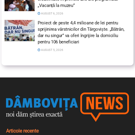
„Vacanță la muzeu”
AUGUST 6, 2026
Proiect de peste 4,4 milioane de lei pentru
sprijinirea vârstnicilor din Târgoviște. „Bătrân,
dar nu singur” va oferi îngrijire la domiciliu
pentru 106 beneficiari
AUGUST 5, 2026
Articole recente