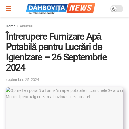
Home
Anunțuri
Întrerupere Furnizare Apă
Potabilă pentru Lucrări de
Igienizare – 26 Septembrie
2024
septembrie 25, 2024