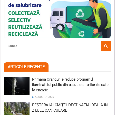
ARTICOLE RECENTE
Primăria Crângurile reduce programul
iluminatului public din cauza costurilor ridicate
la energie
AUGUST 7, 2026
PEȘTERA IALOMIȚEI, DESTINAȚIA IDEALĂ ÎN
ZILELE CANICULARE