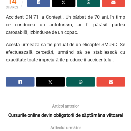
14
SHARES
Accident DN 71 la Conțești. Un bărbat de 70 ani, în timp
ce conducea un autoturism, ar fi părăsit partea
carosabilă, izbindu-se de un copac.
Acestă urmează să fie preluat de un elicopter SMURD. Se
efectueazală cercetări, urmând să se stabilească cu
exactitate toate împrejurările producerii accidentului.
Articol anterior
Cursurile online devin obligatorii de săptămâna viitoare!
Articolul următor