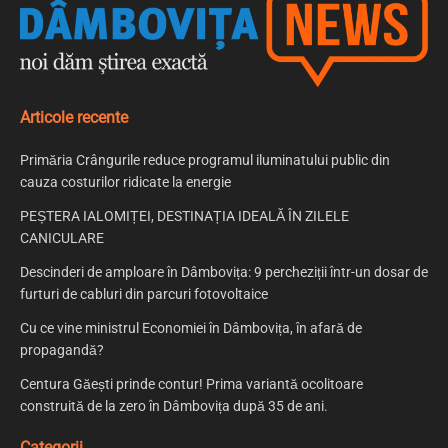
Articole recente
Primăria Crângurile reduce programul iluminatului public din
cauza costurilor ridicate la energie
PEȘTERA IALOMIȚEI, DESTINAȚIA IDEALĂ ÎN ZILELE
CANICULARE
Descinderi de amploare în Dâmbovița: 9 percheziții într-un dosar de
furturi de cabluri din parcuri fotovoltaice
Cu ce vine ministrul Economiei în Dâmbovița, în afară de
propagandă?
Centura Găești prinde contur! Prima variantă ocolitoare
construită de la zero în Dâmbovița după 35 de ani.
Categorii