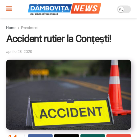
Home
Eveniment
Accident rutier la Conțești!
aprilie 23, 2020