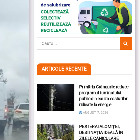
ARTICOLE RECENTE
Primăria Crângurile reduce
programul iluminatului
public din cauza costurilor
ridicate la energie
AUGUST 7, 2026
PEȘTERA IALOMIȚEI,
DESTINAȚIA IDEALĂ ÎN
ZILELE CANICULARE