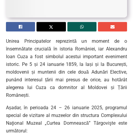
Unirea Principatelor reprezintă un moment de o
însemnătate crucială în istoria României, iar Alexandru
Ioan Cuza a fost simbolul acestui important eveniment
istoric. Pe 5 și 24 ianuarie 1859, la Iași și la București,
moldovenii și muntenii din cele două Adunări Elective,
punând interesul țării mai presus de orice, au hotărât
alegerea lui Cuza ca domnitor al Moldovei și Țării
Românești.
Așadar, în perioada 24 – 26 ianuarie 2025, programul
special de vizitare al muzeelor din structura Complexului
Naţional Muzeal „Curtea Domnească” Târgovişte este
următorul: