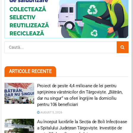
ARTICOLE RECENTE
Proiect de peste 4,4 milioane de lei pentru
sprijinirea vârstnicilor din Târgoviște. „Bătrân,
dar nu singur” va oferi îngrijire la domiciliu
pentru 106 beneficiari
AUGUST 5, 2026
Au început lucrările la Secția de Boli Infecțioase
a Spitalului Județean Târgoviște. Investiție de