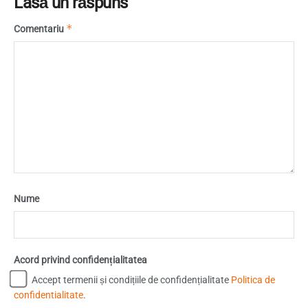
Lasă un răspuns
*
Comentariu
Nume
Acord privind confidențialitatea
Accept termenii și condițiile de confidențialitate
Politica de
confidentialitate
.