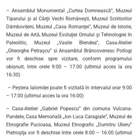
– Ansamblul Monumental „Curtea Domnească”, Muzeul
Tiparului şi al Cărţii Vechi Româneşti, Muzeul Scriitorilor
Dâmbovițeni, Muzeul „Casa Romanţei”, Muzeul de Istorie,
Muzeul de Artă, Muzeul Evoluţiei Omului şi Tehnologiei în
Paleolitic, Muzeul „Vasile Blendea”, Casa-Atelier
„Gheorghe Petraşcu” și Ansamblul Brâncovenesc Potlogi
vor fi deschise spre vizitare, conform programului
obișnuit, între orele 9:00 – 17:00 (ultimul acces la ora
16:30)
– Peștera Ialomiței poate fi vizitată în intervalul orar 9:00
– 17:00 (ultimul acces la ora 16:00)
– Casa-Atelier „Gabriel Popescu” din comuna Vulcana-
Pandele, Casa Memorială „Ion Luca Caragiale”, Muzeul de
Etnografie Pucioasa, Muzeul Etnografic „Dumitru Ulieru”
Pietroşiţa vor fi deschise între orele 8:00 – 16:00 (ultimul