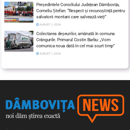
Președintele Consiliului Județean Dâmbovița,
Corneliu Ștefan: “Respect și recunoștință pentru
salvatorii montani care salvează vieți”
AUGUST 1, 2026
Colectarea deșeurilor, amânată în comuna
Crângurile. Primarul Costin Barbu: „Vom
comunica noua dată în cel mai scurt timp”
AUGUST 1, 2026