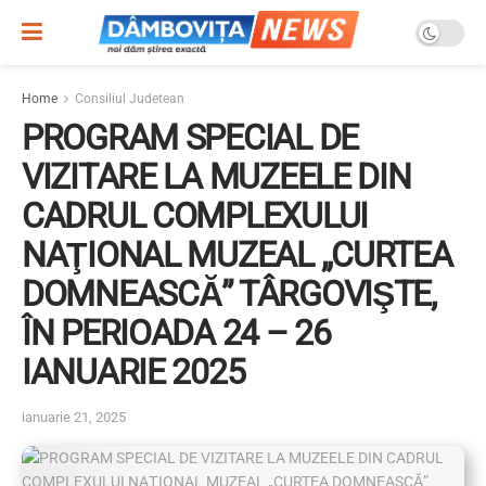
Home
Consiliul Judetean
PROGRAM SPECIAL DE
VIZITARE LA MUZEELE DIN
CADRUL COMPLEXULUI
NAŢIONAL MUZEAL „CURTEA
DOMNEASCĂ” TÂRGOVIŞTE,
ÎN PERIOADA 24 – 26
IANUARIE 2025
ianuarie 21, 2025