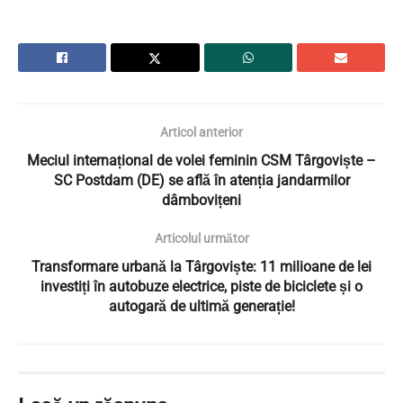
Articol anterior
Meciul internațional de volei feminin CSM Târgoviște –
SC Postdam (DE) se află în atenția jandarmilor
dâmbovițeni
Articolul următor
Transformare urbană la Târgoviște: 11 milioane de lei
investiți în autobuze electrice, piste de biciclete și o
autogară de ultimă generație!