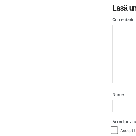
Lasă un
Comentariu
Nume
Acord privin
Accept te