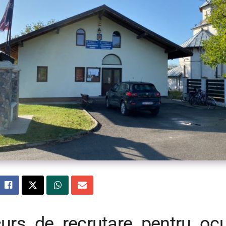
urs de recrutare pentru oc