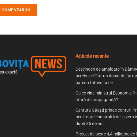
Articole recente
Descinderi de amploare în Dâmbo
percheziții într-un dosar de furtur
parcuri fotovoltaice
Cu ce vine ministrul Economiei î
afară de propagandă?
Centura Găești prinde contur! P
ocolitoare construită de la zero
după 35 de ani.
Proiect de peste 4,4 milioane de l