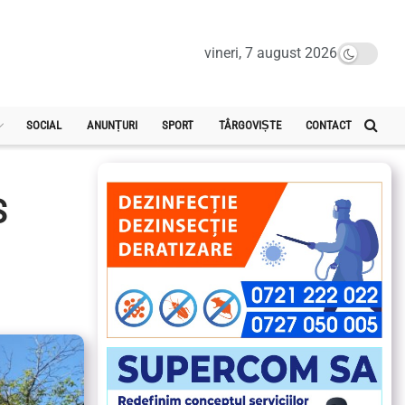
vineri, 7 august 2026
SOCIAL
ANUNȚURI
SPORT
TÂRGOVIȘTE
CONTACT
S