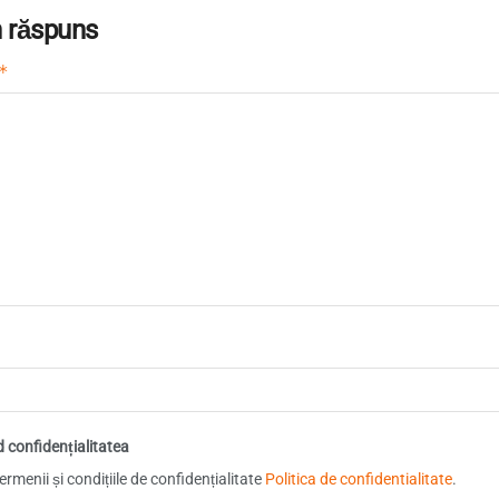
 răspuns
*
d confidențialitatea
rmenii și condițiile de confidențialitate
Politica de confidentialitate
.