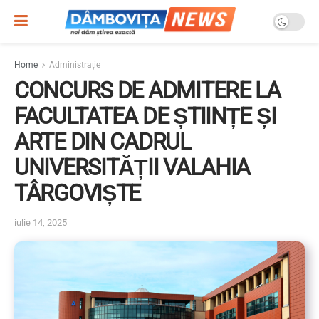
Home
Administrație
CONCURS DE ADMITERE LA
FACULTATEA DE ȘTIINȚE ȘI
ARTE DIN CADRUL
UNIVERSITĂȚII VALAHIA
TÂRGOVIȘTE
iulie 14, 2025