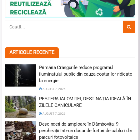
ARTICOLE RECENTE
Primăria Crângurile reduce programul
iluminatului public din cauza costurilor ridicate
la energie
AUGUST 7, 2026
PEȘTERA IALOMIȚEI, DESTINAȚIA IDEALĂ ÎN
ZILELE CANICULARE
AUGUST 7, 2026
Descinderi de amploare în Dâmbovița: 9
percheziții într-un dosar de furturi de cabluri din
parcuri fotovoltaice