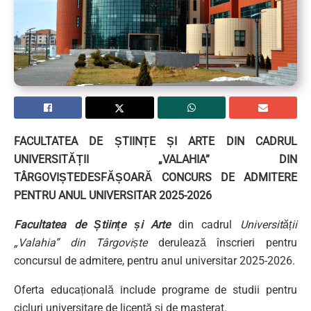
FACULTATEA DE
ȘTIINȚE ȘI ARTE
DIN CADRUL
UNIVERSITĂȚII „VALAHIA” DIN
TÂRGOVIȘTE
DESFĂȘOARĂ CONCURS DE ADMITERE
PENTRU ANUL UNIVERSITAR 2025-2026
Facultatea de Științe și Arte
din cadrul
Universității
„Valahia” din Târgoviște
derulează înscrieri pentru
concursul de admitere, pentru anul universitar 2025-2026.
Oferta educațională include programe de studii pentru
cicluri universitare de licență și de masterat.