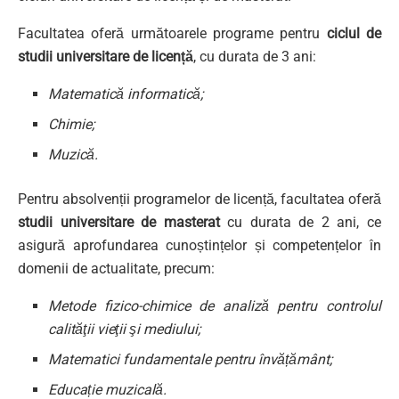
Facultatea oferă următoarele programe pentru
ciclul de
studii universitare de licență
, cu durata de 3 ani:
Matematică informatică
;
Chimie
;
Muzică
.
Pentru absolvenții programelor de licență, facultatea oferă
studii universitare de masterat
cu durata de 2 ani, ce
asigură aprofundarea cunoștințelor și competențelor în
domenii de actualitate, precum:
Metode fizico-chimice de analiză pentru controlul
calităţii vieţii şi mediului
;
Matematici fundamentale pentru învățământ
;
Educație muzicală
.