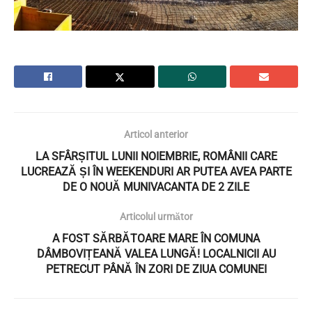
Articol anterior
LA SFÂRȘITUL LUNII NOIEMBRIE, ROMÂNII CARE
LUCREAZĂ ȘI ÎN WEEKENDURI AR PUTEA AVEA PARTE
DE O NOUĂ MUNIVACANTA DE 2 ZILE
Articolul următor
A FOST SĂRBĂTOARE MARE ÎN COMUNA
DÂMBOVIȚEANĂ VALEA LUNGĂ! LOCALNICII AU
PETRECUT PÂNĂ ÎN ZORI DE ZIUA COMUNEI