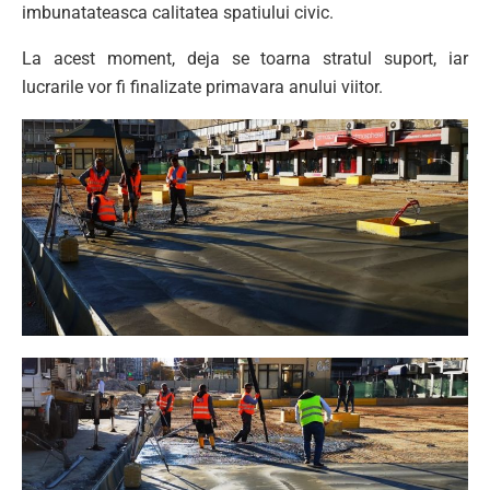
imbunatateasca calitatea spatiului civic.
La acest moment, deja se toarna stratul suport, iar
lucrarile vor fi finalizate primavara anului viitor.