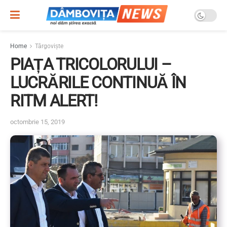
Home
Târgoviște
PIAȚA TRICOLORULUI –
LUCRĂRILE CONTINUĂ ÎN
RITM ALERT!
octombrie 15, 2019