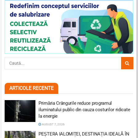
ARTICOLE RECENTE
Primăria Crângurile reduce programul
iluminatului public din cauza costurilor ridicate
la energie
AUGUST 7, 2026
PEȘTERA IALOMIȚEI, DESTINAȚIA IDEALĂ ÎN