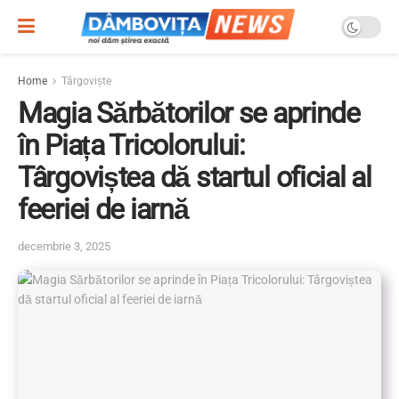
Home
Târgoviște
Magia Sărbătorilor se aprinde
în Piața Tricolorului:
Târgoviștea dă startul oficial al
feeriei de iarnă
decembrie 3, 2025