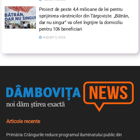
Proiect de peste 4,4 milioane de lei pentru
sprijinirea vârstnicilor din Târgoviște. „Bătrân,
dar nu singur” va oferi îngrijire la domiciliu
pentru 106 beneficiari
AUGUST 5, 2026
Articole recente
Primăria Crângurile reduce programul iluminatului public din