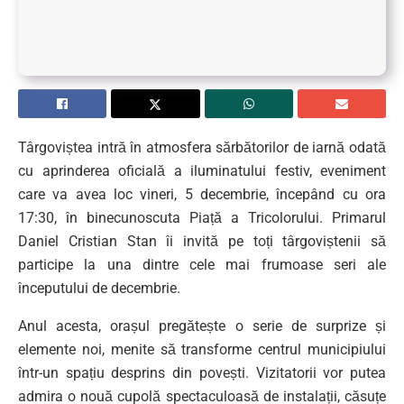
Târgoviștea intră în atmosfera sărbătorilor de iarnă odată
cu aprinderea oficială a iluminatului festiv, eveniment
care va avea loc vineri, 5 decembrie, începând cu ora
17:30, în binecunoscuta Piață a Tricolorului. Primarul
Daniel Cristian Stan îi invită pe toți târgoviștenii să
participe la una dintre cele mai frumoase seri ale
începutului de decembrie.
Anul acesta, orașul pregătește o serie de surprize și
elemente noi, menite să transforme centrul municipiului
într-un spațiu desprins din povești. Vizitatorii vor putea
admira o nouă cupolă spectaculoasă de instalații, căsuțe