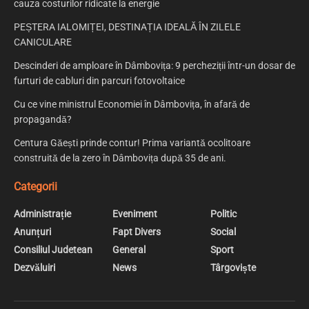
cauza costurilor ridicate la energie
PEȘTERA IALOMIȚEI, DESTINAȚIA IDEALĂ ÎN ZILELE
CANICULARE
Descinderi de amploare în Dâmbovița: 9 percheziții într-un dosar de
furturi de cabluri din parcuri fotovoltaice
Cu ce vine ministrul Economiei în Dâmbovița, în afară de
propagandă?
Centura Găești prinde contur! Prima variantă ocolitoare
construită de la zero în Dâmbovița după 35 de ani.
Categorii
Administrație
Eveniment
Politic
Anunțuri
Fapt Divers
Social
Consiliul Judetean
General
Sport
Dezvăluiri
News
Târgoviște