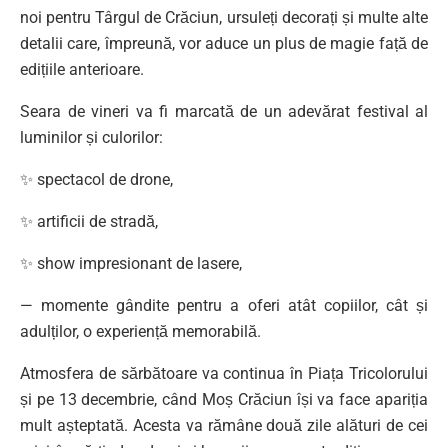
noi pentru Târgul de Crăciun, ursuleți decorați și multe alte
detalii care, împreună, vor aduce un plus de magie față de
edițiile anterioare.
Seara de vineri va fi marcată de un adevărat festival al
luminilor și culorilor:
✨ spectacol de drone,
✨ artificii de stradă,
✨ show impresionant de lasere,
— momente gândite pentru a oferi atât copiilor, cât și
adulților, o experiență memorabilă.
Atmosfera de sărbătoare va continua în Piața Tricolorului
și pe 13 decembrie, când Moș Crăciun își va face apariția
mult așteptată. Acesta va rămâne două zile alături de cei