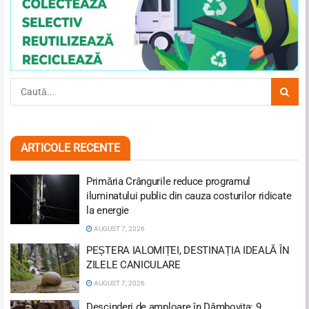
ARTICOLE RECENTE
Primăria Crângurile reduce programul
iluminatului public din cauza costurilor ridicate
la energie
AUGUST 7, 2026
PEȘTERA IALOMIȚEI, DESTINAȚIA IDEALĂ ÎN
ZILELE CANICULARE
AUGUST 7, 2026
Descinderi de amploare în Dâmbovița: 9