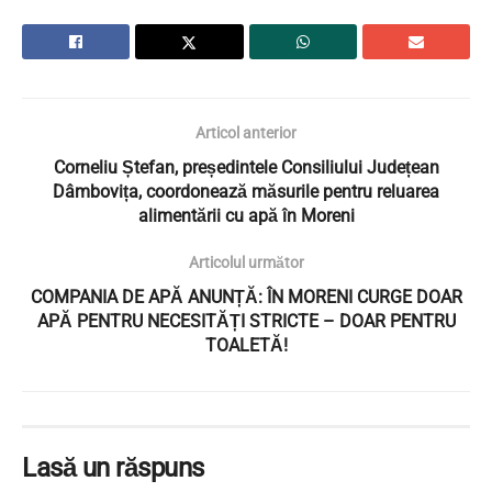
Articol anterior
Corneliu Ștefan, președintele Consiliului Județean
Dâmbovița, coordonează măsurile pentru reluarea
alimentării cu apă în Moreni
Articolul următor
COMPANIA DE APĂ ANUNȚĂ: ÎN MORENI CURGE DOAR
APĂ PENTRU NECESITĂȚI STRICTE – DOAR PENTRU
TOALETĂ!
Lasă un răspuns