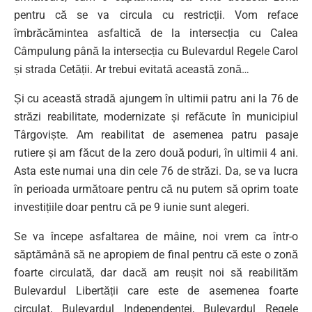
pentru că se va circula cu restricții. Vom reface
îmbrăcămintea asfaltică de la intersecția cu Calea
Câmpulung până la intersecția cu Bulevardul Regele Carol
și strada Cetății. Ar trebui evitată această zonă…
Și cu această stradă ajungem în ultimii patru ani la 76 de
străzi reabilitate, modernizate și refăcute în municipiul
Târgoviște. Am reabilitat de asemenea patru pasaje
rutiere și am făcut de la zero două poduri, în ultimii 4 ani.
Asta este numai una din cele 76 de străzi. Da, se va lucra
în perioada următoare pentru că nu putem să oprim toate
investițiile doar pentru că pe 9 iunie sunt alegeri.
Se va începe asfaltarea de mâine, noi vrem ca într-o
săptămână să ne apropiem de final pentru că este o zonă
foarte circulată, dar dacă am reușit noi să reabilităm
Bulevardul Libertății care este de asemenea foarte
circulat, Bulevardul Independenței, Bulevardul Regele