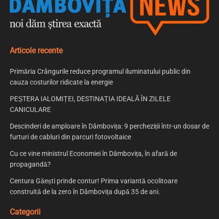
Articole recente
Primăria Crângurile reduce programul iluminatului public din
cauza costurilor ridicate la energie
PEȘTERA IALOMIȚEI, DESTINAȚIA IDEALĂ ÎN ZILELE
CANICULARE
Descinderi de amploare în Dâmbovița: 9 percheziții într-un dosar de
furturi de cabluri din parcuri fotovoltaice
Cu ce vine ministrul Economiei în Dâmbovița, în afară de
propagandă?
Centura Găești prinde contur! Prima variantă ocolitoare
construită de la zero în Dâmbovița după 35 de ani.
Categorii