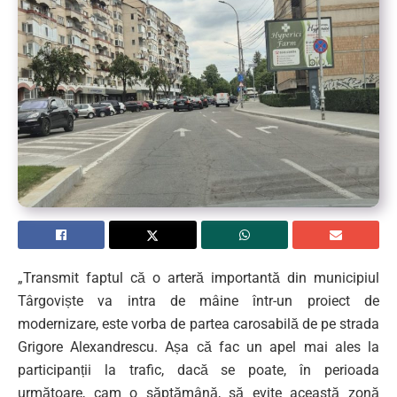
„Transmit faptul că o arteră importantă din municipiul
Târgoviște va intra de mâine într-un proiect de
modernizare, este vorba de partea carosabilă de pe strada
Grigore Alexandrescu. Așa că fac un apel mai ales la
participanții la trafic, dacă se poate, în perioada
următoare, cam o săptămână, să evite această zonă