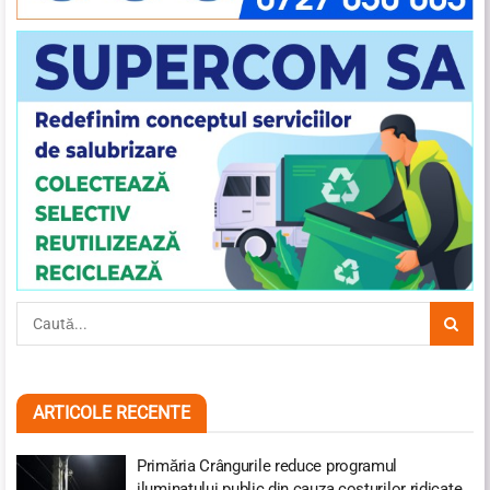
ARTICOLE RECENTE
Primăria Crângurile reduce programul
iluminatului public din cauza costurilor ridicate