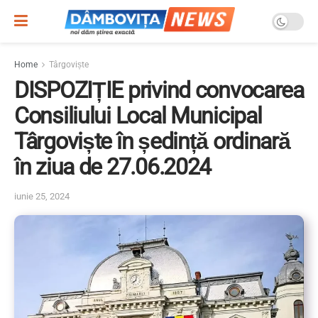
Home
Târgoviște
DISPOZIȚIE privind convocarea
Consiliului Local Municipal
Târgoviște în ședință ordinară
în ziua de 27.06.2024
iunie 25, 2024