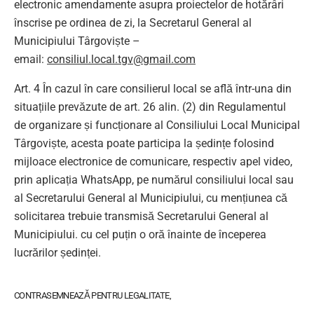
electronic amendamente asupra proiectelor de hotărâri
înscrise pe ordinea de zi, la Secretarul General al
Municipiului Târgoviște –
email:
consiliul.local.tgv@gmail.com
Art. 4 În cazul în care consilierul local se află într-una din
situațiile prevăzute de art. 26 alin. (2) din Regulamentul
de organizare și funcționare al Consiliului Local Municipal
Târgoviște, acesta poate participa la ședințe folosind
mijloace electronice de comunicare, respectiv apel video,
prin aplicația WhatsApp, pe numărul consiliului local sau
al Secretarului General al Municipiului, cu mențiunea că
solicitarea trebuie transmisă Secretarului General al
Municipiului. cu cel puțin o oră înainte de începerea
lucrărilor ședinței.
CONTRASEMNEAZĂ PENTRU LEGALITATE,