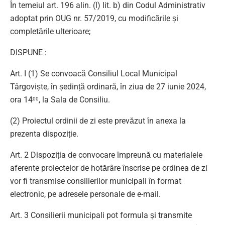
În temeiul art. 196 alin. (l) lit. b) din Codul Administrativ
adoptat prin OUG nr. 57/2019, cu modificările și
completările ulterioare;
DISPUNE :
Art. I (1) Se convoacă Consiliul Local Municipal
Târgoviște, în ședință ordinară, în ziua de 27 iunie 2024,
ora 14
, la Sala de Consiliu.
00
(2) Proiectul ordinii de zi este prevăzut în anexa la
prezenta dispoziție.
Art. 2 Dispoziția de convocare împreună cu materialele
aferente proiectelor de hotărâre înscrise pe ordinea de zi
vor fi transmise consilierilor municipali în format
electronic, pe adresele personale de e-mail.
Art. 3 Consilierii municipali pot formula și transmite