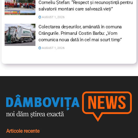
Corneliu Ștefan: “Respect și recunoștință pentru
salvatorii montani care salvează vieți”
AUGUST 1, 2026
Colectarea deșeurilor, amânată în comuna
Crângurile. Primarul Costin Barbu: „Vom
comunica noua dată în cel mai scurt timp”
AUGUST 1, 2026
Articole recente