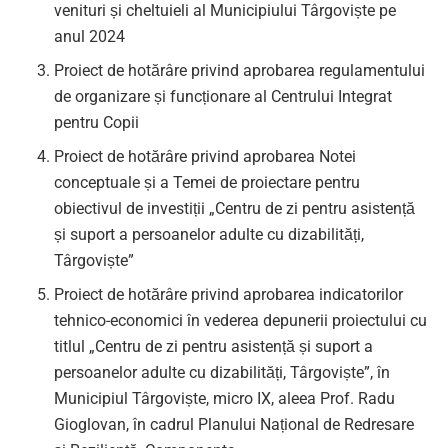
venituri și cheltuieli al Municipiului Târgoviște pe
anul 2024
Proiect de hotărâre privind aprobarea regulamentului
de organizare și funcționare al Centrului Integrat
pentru Copii
Proiect de hotărâre privind aprobarea Notei
conceptuale și a Temei de proiectare pentru
obiectivul de investiții „Centru de zi pentru asistență
și suport a persoanelor adulte cu dizabilități,
Târgoviște”
Proiect de hotărâre privind aprobarea indicatorilor
tehnico-economici în vederea depunerii proiectului cu
titlul „Centru de zi pentru asistență și suport a
persoanelor adulte cu dizabilități, Târgoviște”, în
Municipiul Târgoviște, micro IX, aleea Prof. Radu
Gioglovan, în cadrul Planului Național de Redresare