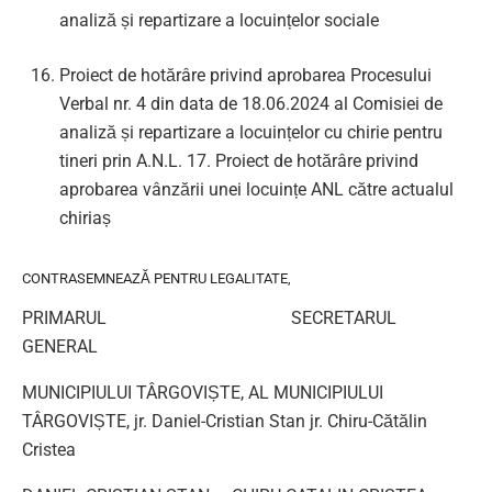
analiză și repartizare a locuințelor sociale
Proiect de hotărâre privind aprobarea Procesului
Verbal nr. 4 din data de 18.06.2024 al Comisiei de
analiză și repartizare a locuințelor cu chirie pentru
tineri prin A.N.L. 17. Proiect de hotărâre privind
aprobarea vânzării unei locuințe ANL către actualul
chiriaș
CONTRASEMNEAZĂ PENTRU LEGALITATE,
PRIMARUL SECRETARUL
GENERAL
MUNICIPIULUI TÂRGOVIȘTE, AL MUNICIPIULUI
TÂRGOVIȘTE, jr. Daniel-Cristian Stan jr. Chiru-Cătălin
Cristea