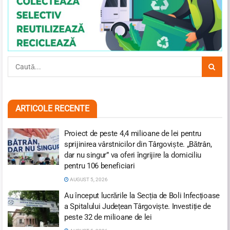
ARTICOLE RECENTE
Proiect de peste 4,4 milioane de lei pentru
sprijinirea vârstnicilor din Târgoviște. „Bătrân,
dar nu singur” va oferi îngrijire la domiciliu
pentru 106 beneficiari
AUGUST 5, 2026
Au început lucrările la Secția de Boli Infecțioase
a Spitalului Județean Târgoviște. Investiție de
peste 32 de milioane de lei