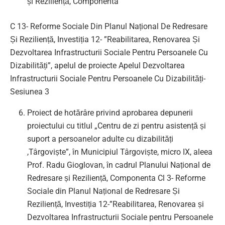
și Reziliență, Componenta
C 13- Reforme Sociale Din Planul Național De Redresare
Și Reziliență, Investiția 12- ”Reabilitarea, Renovarea Și
Dezvoltarea Infrastructurii Sociale Pentru Persoanele Cu
Dizabilități”, apelul de proiecte Apelul Dezvoltarea
Infrastructurii Sociale Pentru Persoanele Cu Dizabilități-
Sesiunea 3
Proiect de hotărâre privind aprobarea depunerii
proiectului cu titlul „Centru de zi pentru asistență și
suport a persoanelor adulte cu dizabilități
,Târgoviște”, în Municipiul Târgoviște, micro IX, aleea
Prof. Radu Gioglovan, în cadrul Planului Național de
Redresare și Reziliență, Componenta Cl 3- Reforme
Sociale din Planul Național de Redresare Și
Reziliență, Investiția 12-”Reabilitarea, Renovarea și
Dezvoltarea Infrastructurii Sociale pentru Persoanele