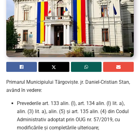
Primarul Municipiului Târgoviște. jr. Daniel-Cristian Stan,
având în vedere:
Prevederile art. 133 alin. (l), art. 134 alin. (l) lit. a),
alin. (3) lit. a), alin. (5) și art. 135 alin. (4) din Codul
Administrativ adoptat prin OUG nr. 57/2019, cu
modificările și completările ulterioare;