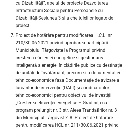
cu Dizabilități”, apelul de proiecte Dezvoltarea
Infrastructurii Sociale pentru Persoanele cu
Dizabilități-Sesiunea 3 și a cheltuielilor legate de
proiect
Proiect de hotărâre pentru modificarea H.C.L. nr.
210/30.06.2021 privind aprobarea participării
Municipiului Târgoviște la Programul privind
creșterea eficienței energetice și gestionarea
inteligentă a energiei în clădirile publice cu destinație
de unități de învățământ, precum și a documentației
tehnico-economice faza Documentație de avizare a
lucrărilor de intervenție (DALI) și a indicatorilor
tehnico-economici pentru obiectivul de investiții
„Creșterea eficienței energetice – Grădinița cu
program prelungit nr. 3 str. Aleea Trandafirilor nr. 3
din Municipiul Târgoviște” 8. Proiect de hotărâre
pentru modificarea HCL nr. 211/30.06.2021 privind