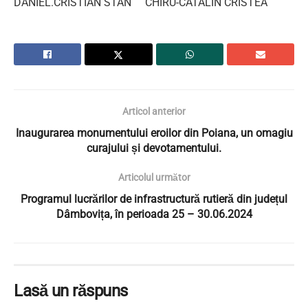
DANIEL.CRISTIAN STAN CHIRU-CATALIN CRISTEA
Articol anterior
Inaugurarea monumentului eroilor din Poiana, un omagiu
curajului și devotamentului.
Articolul următor
Programul lucrărilor de infrastructură rutieră din județul
Dâmbovița, în perioada 25 – 30.06.2024
Lasă un răspuns