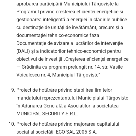
aprobarea participării Municipiului Târgoviște la
Programul privind creșterea eficienței energetice și
gestionarea inteligentă a energiei în clădirile publice
cu destinație de unități de învățământ, precum și a
documentației tehnico-economice faza
Documentație de avizare a lucrărilor de intervenție
(DALI) și a indicatorilor tehnico-economici pentru
obiectivul de investiții „Creșterea eficienței energetice
— Grădinița cu program prelungit nr. 14, str. Vasile
Voiculescu nr. 4, Municipiul Târgoviște”
Proiect de hotărâre privind stabilirea limitelor
mandatului reprezentantului Municipiului Târgoviște
în Adunarea Generală a Asociaților la societatea
MUNICIPAL SECURITY S.R.L.
Proiect de hotărâre privind majorarea capitalului
social al societății ECO-SAL 2005 S.A.