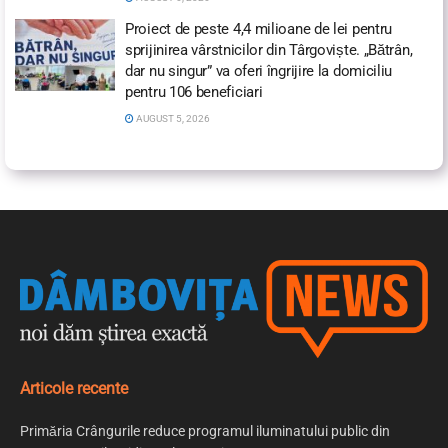
Proiect de peste 4,4 milioane de lei pentru
sprijinirea vârstnicilor din Târgoviște. „Bătrân,
dar nu singur” va oferi îngrijire la domiciliu
pentru 106 beneficiari
AUGUST 5, 2026
Articole recente
Primăria Crângurile reduce programul iluminatului public din