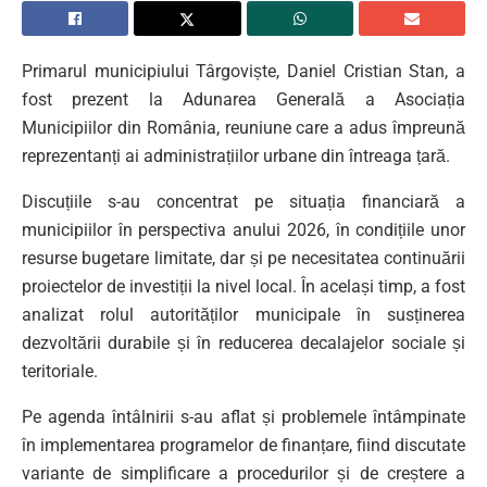
Primarul municipiului
Târgoviște
,
Daniel Cristian Stan
, a
fost prezent la Adunarea Generală a
Asociația
Municipiilor din România
, reuniune care a adus împreună
reprezentanți ai administrațiilor urbane din întreaga țară.
Discuțiile s-au concentrat pe situația financiară a
municipiilor în perspectiva anului 2026, în condițiile unor
resurse bugetare limitate, dar și pe necesitatea continuării
proiectelor de investiții la nivel local. În același timp, a fost
analizat rolul autorităților municipale în susținerea
dezvoltării durabile și în reducerea decalajelor sociale și
teritoriale.
Pe agenda întâlnirii s-au aflat și problemele întâmpinate
în implementarea programelor de finanțare, fiind discutate
variante de simplificare a procedurilor și de creștere a