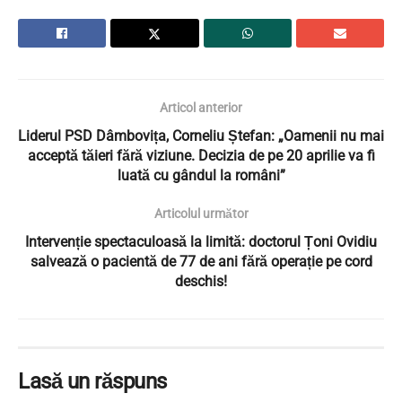
Articol anterior
Liderul PSD Dâmbovița, Corneliu Ștefan: „Oamenii nu mai
acceptă tăieri fără viziune. Decizia de pe 20 aprilie va fi
luată cu gândul la români”
Articolul următor
Intervenție spectaculoasă la limită: doctorul Țoni Ovidiu
salvează o pacientă de 77 de ani fără operație pe cord
deschis!
Lasă un răspuns