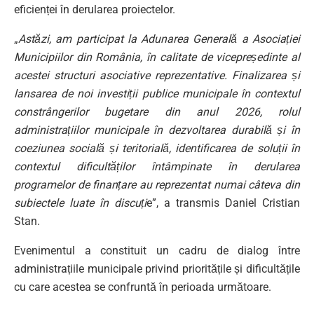
eficienței în derularea proiectelor.
„
Astăzi, am participat la Adunarea Generală a Asociației
Municipiilor din România, în calitate de vicepreședinte al
acestei structuri asociative reprezentative. Finalizarea și
lansarea de noi investiții publice municipale în contextul
constrângerilor bugetare din anul 2026, rolul
administrațiilor municipale în dezvoltarea durabilă și în
coeziunea socială și teritorială, identificarea de soluții în
contextul dificultăților întâmpinate în derularea
programelor de finanțare au reprezentat numai câteva din
subiectele luate în discuți
e”, a transmis
Daniel Cristian
Stan
.
Evenimentul a constituit un cadru de dialog între
administrațiile municipale privind prioritățile și dificultățile
cu care acestea se confruntă în perioada următoare.