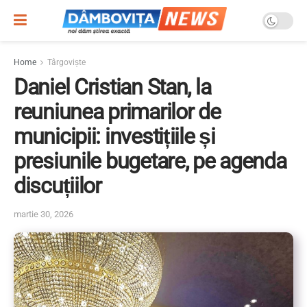
Home
Târgoviște
Daniel Cristian Stan, la
reuniunea primarilor de
municipii: investițiile și
presiunile bugetare, pe agenda
discuțiilor
martie 30, 2026