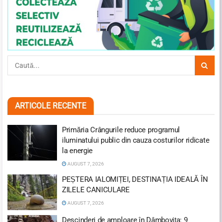
ARTICOLE RECENTE
Primăria Crângurile reduce programul
iluminatului public din cauza costurilor ridicate
la energie
AUGUST 7, 2026
PEȘTERA IALOMIȚEI, DESTINAȚIA IDEALĂ ÎN
ZILELE CANICULARE
AUGUST 7, 2026
Descinderi de amploare în Dâmbovița: 9