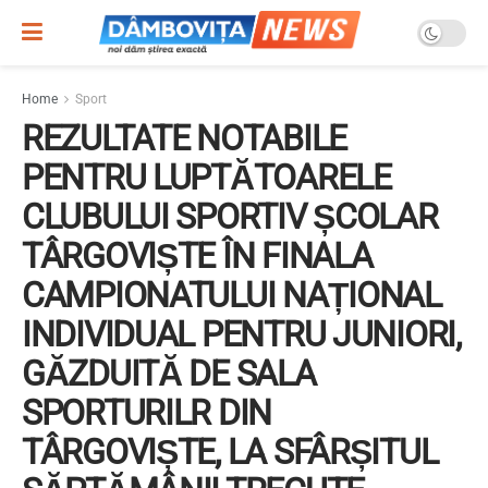
Home
Sport
REZULTATE NOTABILE
PENTRU LUPTĂTOARELE
CLUBULUI SPORTIV ȘCOLAR
TÂRGOVIȘTE ÎN FINALA
CAMPIONATULUI NAȚIONAL
INDIVIDUAL PENTRU JUNIORI,
GĂZDUITĂ DE SALA
SPORTURILR DIN
TÂRGOVIȘTE, LA SFÂRȘITUL