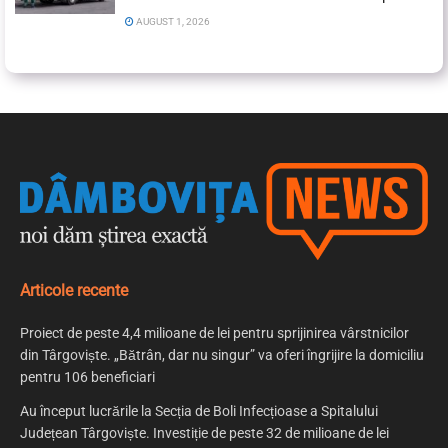
AUGUST 1, 2026
Articole recente
Proiect de peste 4,4 milioane de lei pentru sprijinirea vârstnicilor
din Târgoviște. „Bătrân, dar nu singur” va oferi îngrijire la domiciliu
pentru 106 beneficiari
Au început lucrările la Secția de Boli Infecțioase a Spitalului
Județean Târgoviște. Investiție de peste 32 de milioane de lei