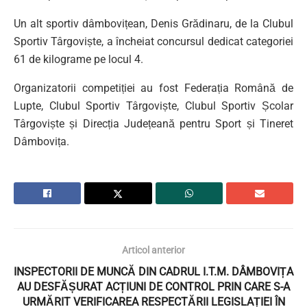
Un alt sportiv dâmbovițean, Denis Grădinaru, de la Clubul
Sportiv Târgoviște, a încheiat concursul dedicat categoriei
61 de kilograme pe locul 4.
Organizatorii competiției au fost Federația Română de
Lupte, Clubul Sportiv Târgoviște, Clubul Sportiv Școlar
Târgoviște și Direcția Județeană pentru Sport și Tineret
Dâmbovița.
Articol anterior
INSPECTORII DE MUNCĂ DIN CADRUL I.T.M. DÂMBOVIȚA
AU DESFĂȘURAT ACȚIUNI DE CONTROL PRIN CARE S-A
URMĂRIT VERIFICAREA RESPECTĂRII LEGISLAȚIEI ÎN