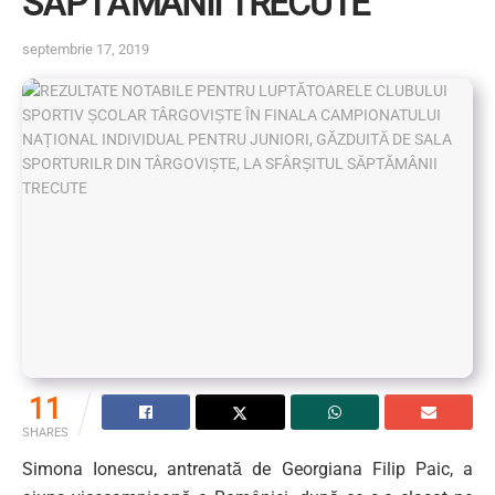
SĂPTĂMÂNII TRECUTE
septembrie 17, 2019
11
SHARES
Simona Ionescu, antrenată de Georgiana Filip Paic, a