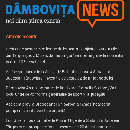
Articole recente
Proiect de peste 4,4 milioane de lei pentru sprijinirea vârstnicilor
din Târgoviște. „Bătrân, dar nu singur” va oferi îngrijire la domiciliu
pentru 106 beneficiari
Au început lucrările la Secția de Boli Infecțioase a Spitalului
Județean Târgoviște. Investiție de peste 32 de milioane de lei
Dâmbovița Arena, aproape de finalizare. Corneliu Ștefan: „Va fi
locul unde se vor forma generațiile de sportivi ai județului”
Accident grav la Dragodana! Un bărbat a rămas încarcerat,
pompierii au intervenit de urgență
Lucrările la noua Unitate de Primiri Urgențe a Spitalului Județean
Târgoviște, aproape de final. Investiție de 20 de milioane de lei