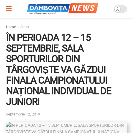
Home
Sport
ÎN PERIOADA 12 – 15
SEPTEMBRIE, SALA
SPORTURILOR DIN
TÂRGOVIȘTE VA GĂZDUI
FINALA CAMPIONATULUI
NAȚIONAL INDIVIDUAL DE
JUNIORI
septembrie 12, 2019