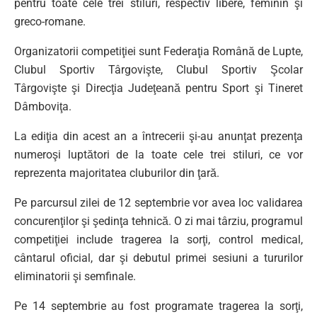
pentru toate cele trei stiluri, respectiv libere, feminin şi
greco-romane.
Organizatorii competiţiei sunt Federaţia Română de Lupte,
Clubul Sportiv Târgovişte, Clubul Sportiv Şcolar
Târgovişte şi Direcţia Judeţeană pentru Sport şi Tineret
Dâmboviţa.
La ediţia din acest an a întrecerii şi-au anunţat prezenţa
numeroşi luptători de la toate cele trei stiluri, ce vor
reprezenta majoritatea cluburilor din ţară.
Pe parcursul zilei de 12 septembrie vor avea loc validarea
concurenţilor şi şedinţa tehnică. O zi mai târziu, programul
competiţiei include tragerea la sorţi, control medical,
cântarul oficial, dar şi debutul primei sesiuni a tururilor
eliminatorii şi semfinale.
Pe 14 septembrie au fost programate tragerea la sorţi,