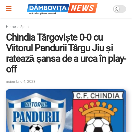
Home
Sport
Chindia Târgoviște 0-0 cu
Viitorul Pandurii Târgu Jiu și
ratează șansa de a urca în play-
off
noiembrie 4, 2023