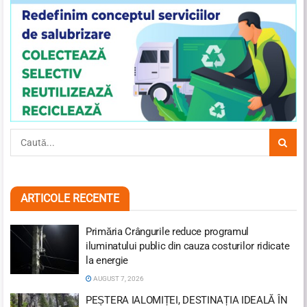
ARTICOLE RECENTE
Primăria Crângurile reduce programul
iluminatului public din cauza costurilor ridicate
la energie
AUGUST 7, 2026
PEȘTERA IALOMIȚEI, DESTINAȚIA IDEALĂ ÎN