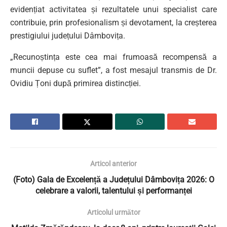
evidențiat activitatea și rezultatele unui specialist care
contribuie, prin profesionalism și devotament, la creșterea
prestigiului județului Dâmbovița.
„Recunoștința este cea mai frumoasă recompensă a
muncii depuse cu suflet”, a fost mesajul transmis de Dr.
Ovidiu Țoni după primirea distincției.
Articol anterior
(Foto) Gala de Excelență a Județului Dâmbovița 2026: O
celebrare a valorii, talentului și performanței
Articolul următor