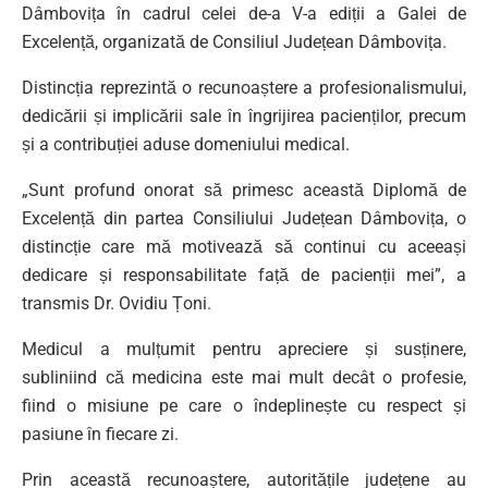
Dâmbovița în cadrul celei de-a V-a ediții a Galei de
Excelență, organizată de Consiliul Județean Dâmbovița.
Distincția reprezintă o recunoaștere a profesionalismului,
dedicării și implicării sale în îngrijirea pacienților, precum
și a contribuției aduse domeniului medical.
„Sunt profund onorat să primesc această Diplomă de
Excelență din partea Consiliului Județean Dâmbovița, o
distincție care mă motivează să continui cu aceeași
dedicare și responsabilitate față de pacienții mei”, a
transmis Dr. Ovidiu Țoni.
Medicul a mulțumit pentru apreciere și susținere,
subliniind că medicina este mai mult decât o profesie,
fiind o misiune pe care o îndeplinește cu respect și
pasiune în fiecare zi.
Prin această recunoaștere, autoritățile județene au