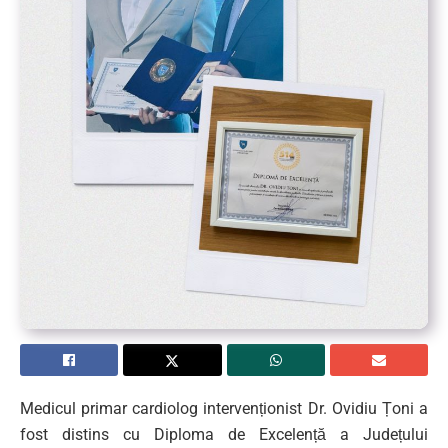
Medicul primar cardiolog intervenționist Dr. Ovidiu Țoni a
fost distins cu Diploma de Excelență a Județului