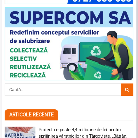
ARTICOLE RECENTE
Proiect de peste 4,4 milioane de lei pentru
sprijinirea vârstnicilor din Târgoviște. „Bătrân,