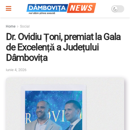
Home
Social
Dr. Ovidiu Țoni, premiat la Gala
de Excelență a Județului
Dâmbovița
iunie 4, 2026