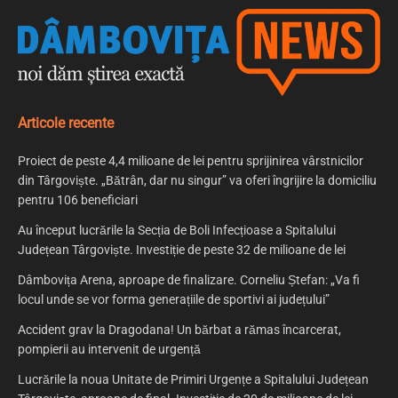
Articole recente
Proiect de peste 4,4 milioane de lei pentru sprijinirea vârstnicilor
din Târgoviște. „Bătrân, dar nu singur” va oferi îngrijire la domiciliu
pentru 106 beneficiari
Au început lucrările la Secția de Boli Infecțioase a Spitalului
Județean Târgoviște. Investiție de peste 32 de milioane de lei
Dâmbovița Arena, aproape de finalizare. Corneliu Ștefan: „Va fi
locul unde se vor forma generațiile de sportivi ai județului”
Accident grav la Dragodana! Un bărbat a rămas încarcerat,
pompierii au intervenit de urgență
Lucrările la noua Unitate de Primiri Urgențe a Spitalului Județean