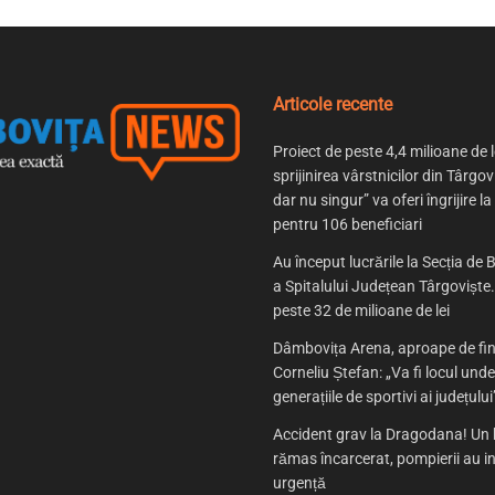
Articole recente
Proiect de peste 4,4 milioane de l
sprijinirea vârstnicilor din Târgov
dar nu singur” va oferi îngrijire la
pentru 106 beneficiari
Au început lucrările la Secția de B
a Spitalului Județean Târgoviște. 
peste 32 de milioane de lei
Dâmbovița Arena, aproape de fin
Corneliu Ștefan: „Va fi locul und
generațiile de sportivi ai județului
Accident grav la Dragodana! Un 
rămas încarcerat, pompierii au in
urgență