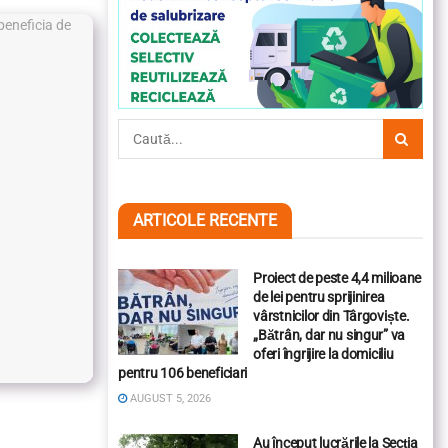
ARTICOLE RECENTE
Proiect de peste 4,4 milioane
de lei pentru sprijinirea
vârstnicilor din Târgoviște.
„Bătrân, dar nu singur” va
oferi îngrijire la domiciliu
pentru 106 beneficiari
AUGUST 5, 2026
Au început lucrările la Secția