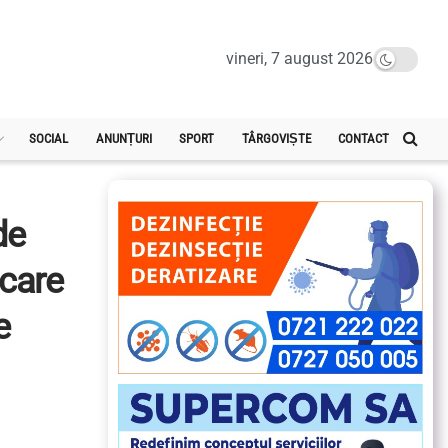
vineri, 7 august 2026
SOCIAL
ANUNȚURI
SPORT
TÂRGOVIȘTE
CONTACT
de
 care
e