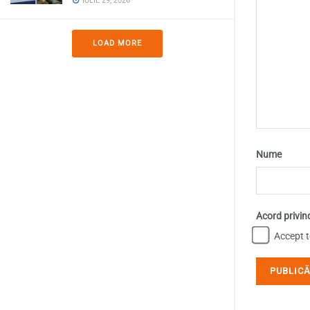
IULIE 29, 2026
LOAD MORE
Nume
Acord privin
Accept te