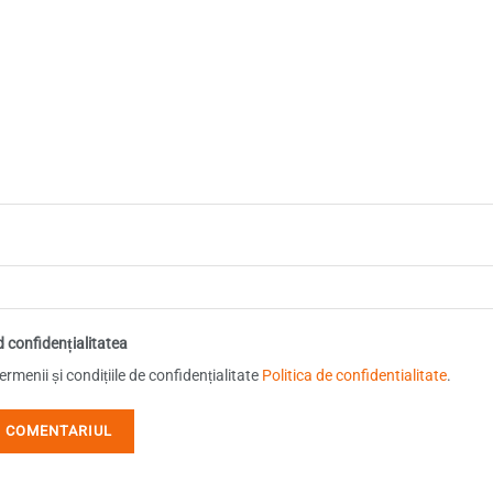
d confidențialitatea
rmenii și condițiile de confidențialitate
Politica de confidentialitate
.