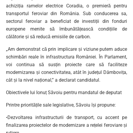
achiziția ramelor electrice Coradia, o premieră pentru
transportul feroviar din România. Sub conducerea sa,
sectorul feroviar a beneficiat de investiții din fonduri
europene menite să îmbunătățească condițiile de
călătorie și să reducă emisiile de carbon.
„Am demonstrat că prin implicare și viziune putem aduce
schimbări reale în infrastructura României. În Parlament,
voi continua să susțin proiecte care să faciliteze
modernizarea și conectivitatea, atât în județul Dâmbovița,
cât și la nivel național,” a declarat candidatul.
Obiectivele lui Ionuț Săvoiu pentru mandatul de deputat
Printre prioritățile sale legislative, Săvoiu își propune:
•Dezvoltarea infrastructurii de transport, cu accent pe
finalizarea proiectelor de modernizare a rețelei feroviare și
rutiere.