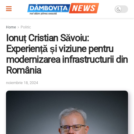
Home
Politic
Ionuț Cristian Săvoiu:
Experiență și viziune pentru
modernizarea infrastructurii din
România
noiembrie 18, 2024