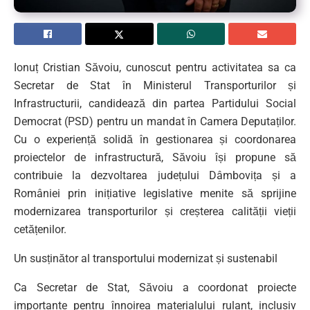
Ionuț Cristian Săvoiu, cunoscut pentru activitatea sa ca
Secretar de Stat în Ministerul Transporturilor și
Infrastructurii, candidează din partea Partidului Social
Democrat (PSD) pentru un mandat în Camera Deputaților.
Cu o experiență solidă în gestionarea și coordonarea
proiectelor de infrastructură, Săvoiu își propune să
contribuie la dezvoltarea județului Dâmbovița și a
României prin inițiative legislative menite să sprijine
modernizarea transporturilor și creșterea calității vieții
cetățenilor.
Un susținător al transportului modernizat și sustenabil
Ca Secretar de Stat, Săvoiu a coordonat proiecte
importante pentru înnoirea materialului rulant, inclusiv