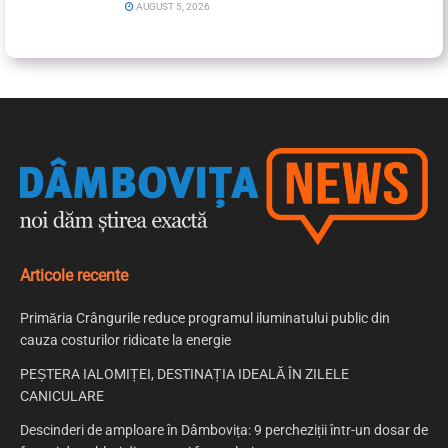
AUGUST 5, 2026
Articole recente
Primăria Crângurile reduce programul iluminatului public din
cauza costurilor ridicate la energie
PEȘTERA IALOMIȚEI, DESTINAȚIA IDEALĂ ÎN ZILELE
CANICULARE
Descinderi de amploare în Dâmbovița: 9 percheziții într-un dosar de