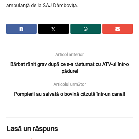
ambulanță de la SAJ Dâmbovița.
Articol anterior
Bărbat rănit grav după ce s-a răsturnat cu ATV-ul într-o
pădure!
Articolul următor
Pompierii au salvată o bovină căzută într-un canal!
Lasă un răspuns