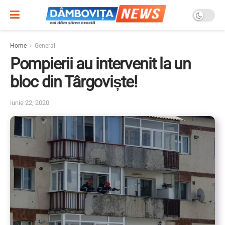
Home
General
Pompierii au intervenit la un
bloc din Târgoviște!
iunie 22, 2020