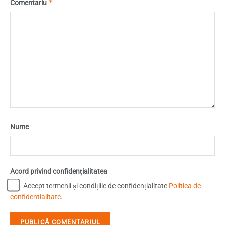
*
Comentariu
Nume
Acord privind confidențialitatea
Accept termenii și condițiile de confidențialitate
Politica de
confidentialitate
.