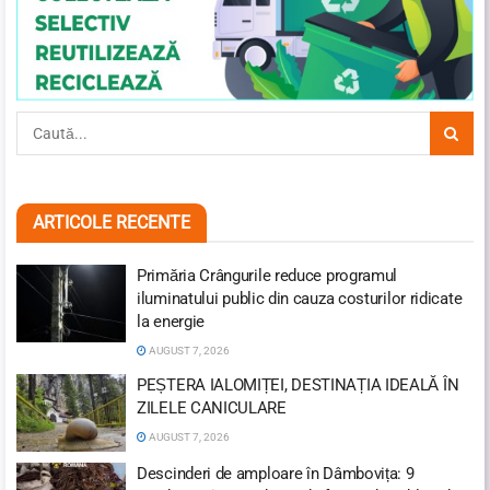
ARTICOLE RECENTE
Primăria Crângurile reduce programul
iluminatului public din cauza costurilor ridicate
la energie
AUGUST 7, 2026
PEȘTERA IALOMIȚEI, DESTINAȚIA IDEALĂ ÎN
ZILELE CANICULARE
AUGUST 7, 2026
Descinderi de amploare în Dâmbovița: 9