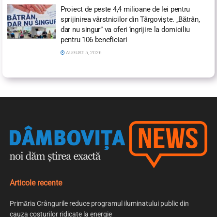
Proiect de peste 4,4 milioane de lei pentru
sprijinirea vârstnicilor din Târgoviște. „Bătrân,
dar nu singur” va oferi îngrijire la domiciliu
pentru 106 beneficiari
AUGUST 5, 2026
Articole recente
Primăria Crângurile reduce programul iluminatului public din
cauza costurilor ridicate la energie