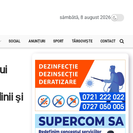
sâmbătă, 8 august 2026
SOCIAL
ANUNȚURI
SPORT
TÂRGOVIȘTE
CONTACT
ui
nii şi