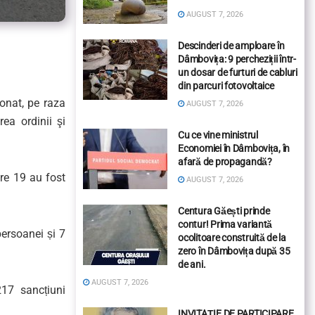
AUGUST 7, 2026
Descinderi de amploare în
Dâmbovița: 9 percheziții într-
un dosar de furturi de cabluri
din parcuri fotovoltaice
ionat, pe raza
AUGUST 7, 2026
rea ordinii şi
Cu ce vine ministrul
Economiei în Dâmbovița, în
afară de propagandă?
are 19 au fost
AUGUST 7, 2026
Centura Găești prinde
contur! Prima variantă
persoanei și 7
ocolitoare construită de la
zero în Dâmbovița după 35
de ani.
AUGUST 7, 2026
217 sancțiuni
INVITAȚIE DE PARTICIPARE