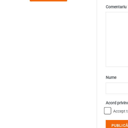
Comentariu
Nume
Acord privin
Accept te