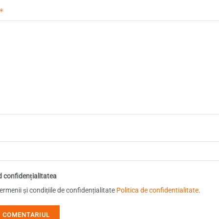
*
d confidențialitatea
rmenii și condițiile de confidențialitate
Politica de confidentialitate
.