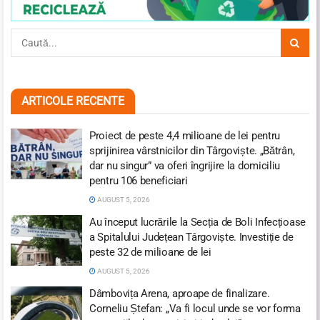
ARTICOLE RECENTE
Proiect de peste 4,4 milioane de lei pentru
sprijinirea vârstnicilor din Târgoviște. „Bătrân,
dar nu singur” va oferi îngrijire la domiciliu
pentru 106 beneficiari
AUGUST 5, 2026
Au început lucrările la Secția de Boli Infecțioase
a Spitalului Județean Târgoviște. Investiție de
peste 32 de milioane de lei
AUGUST 5, 2026
Dâmbovița Arena, aproape de finalizare.
Corneliu Ștefan: „Va fi locul unde se vor forma