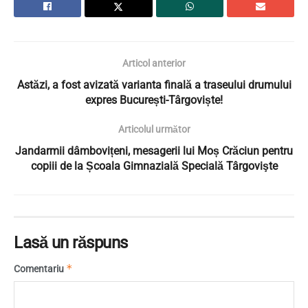
Articol anterior
Astăzi, a fost avizată varianta finală a traseului drumului
expres București-Târgoviște!
Articolul următor
Jandarmii dâmbovițeni, mesagerii lui Moș Crăciun pentru
copiii de la Școala Gimnazială Specială Târgovişte
Lasă un răspuns
*
Comentariu