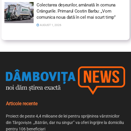
Colectarea deșeurilor, amânată în comuna
Crângurile. Primarul Costin Barbu: „Vom
comunica noua dată în cel mai scurt timp”
AUGUST 1, 2026
Articole recente
Proiect de peste 4,4 milioane de lei pentru sprijinirea vârstnicilor
din Târgoviște. „Bătrân, dar nu singur” va oferi îngrijire la domiciliu
pentru 106 beneficiari