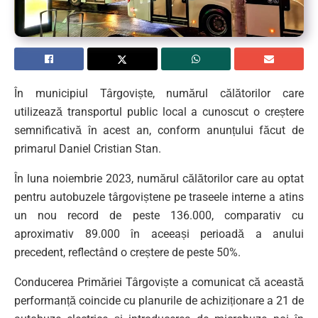
În municipiul Târgoviște, numărul călătorilor care
utilizează transportul public local a cunoscut o creștere
semnificativă în acest an, conform anunțului făcut de
primarul Daniel Cristian Stan.
În luna noiembrie 2023, numărul călătorilor care au optat
pentru autobuzele târgoviștene pe traseele interne a atins
un nou record de peste 136.000, comparativ cu
aproximativ 89.000 în aceeași perioadă a anului
precedent, reflectând o creștere de peste 50%.
Conducerea Primăriei Târgoviște a comunicat că această
performanță coincide cu planurile de achiziționare a 21 de