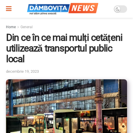
Home
General
Din ce în ce mai mulți cetățeni
utilizează transportul public
local
decembrie 19, 2023