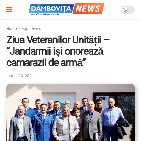
Home
Fapt Divers
Ziua Veteranilor Unității –
“Jandarmii își onorează
camarazii de armă”
martie 30, 2024