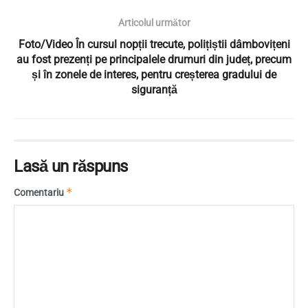
Articolul următor
Foto/Video În cursul nopții trecute, polițiștii dâmbovițeni
au fost prezenți pe principalele drumuri din județ, precum
și în zonele de interes, pentru creșterea gradului de
siguranță
Lasă un răspuns
*
Comentariu