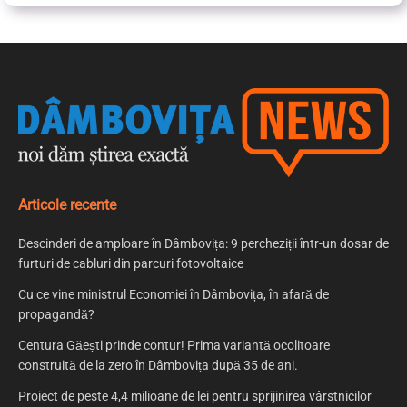
Articole recente
Descinderi de amploare în Dâmbovița: 9 percheziții într-un dosar de
furturi de cabluri din parcuri fotovoltaice
Cu ce vine ministrul Economiei în Dâmbovița, în afară de
propagandă?
Centura Găești prinde contur! Prima variantă ocolitoare
construită de la zero în Dâmbovița după 35 de ani.
Proiect de peste 4,4 milioane de lei pentru sprijinirea vârstnicilor