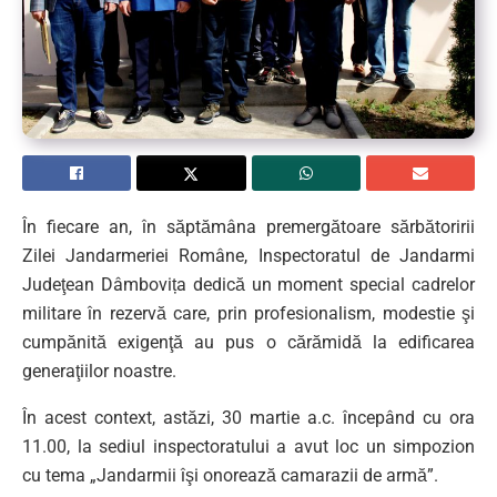
În fiecare an, în săptămâna premergătoare sărbătoririi
Zilei Jandarmeriei Române, Inspectoratul de Jandarmi
Judeţean Dâmbovița dedică un moment special cadrelor
militare în rezervă care, prin profesionalism, modestie şi
cumpănită exigenţă au pus o cărămidă la edificarea
generaţiilor noastre.
În acest context, astăzi, 30 martie a.c. începând cu ora
11.00, la sediul inspectoratului a avut loc un simpozion
cu tema „Jandarmii îşi onorează camarazii de armă”.