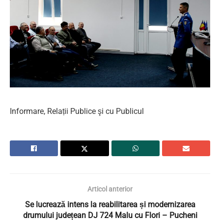
Informare, Relații Publice şi cu Publicul
Articol anterior
Se lucrează intens la reabilitarea și modernizarea
drumului județean DJ 724 Malu cu Flori – Pucheni