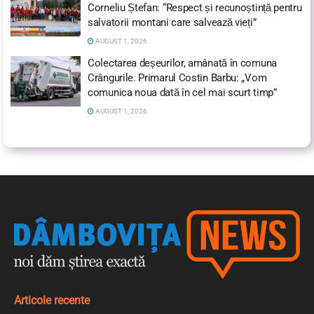
Corneliu Ștefan: “Respect și recunoștință pentru
salvatorii montani care salvează vieți”
AUGUST 1, 2026
Colectarea deșeurilor, amânată în comuna
Crângurile. Primarul Costin Barbu: „Vom
comunica noua dată în cel mai scurt timp”
AUGUST 1, 2026
Articole recente