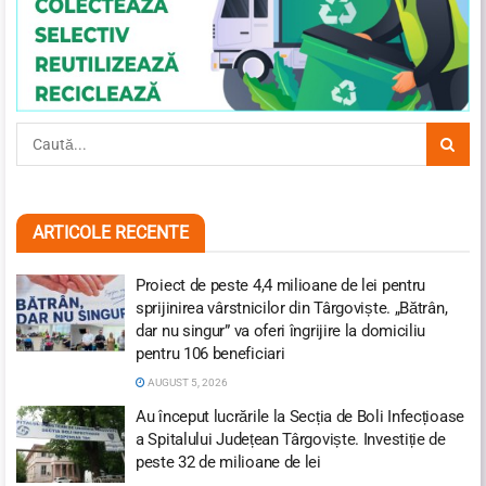
ARTICOLE RECENTE
Proiect de peste 4,4 milioane de lei pentru
sprijinirea vârstnicilor din Târgoviște. „Bătrân,
dar nu singur” va oferi îngrijire la domiciliu
pentru 106 beneficiari
AUGUST 5, 2026
Au început lucrările la Secția de Boli Infecțioase
a Spitalului Județean Târgoviște. Investiție de
peste 32 de milioane de lei