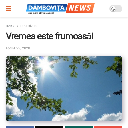
Home
Fapt Divers
Vremea este frumoasă!
aprilie 23, 2020