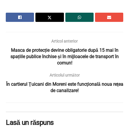
Articol anterior
Masca de protecție devine obligatorie după 15 mai în
spațiile publice închise și în mijloacele de transport în
comun!
Articolul următor
În cartierul Ţuicani din Moreni este funcţională noua reţea
de canalizare!
Lasă un răspuns