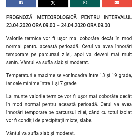
PROGNOZĂ METEOROLOGICĂ PENTRU INTERVALUL
23.04.2020 ORA 09.00 – 24.04.2020 ORA 09.00
Valorile termice vor fi ușor mai coborâte decât în mod
normal pentru această perioadă. Cerul va avea înnorări
temporare pe parcursul zilei, apoi va deveni mai mult
senin. Vântul va sufla slab și moderat.
Temperaturile maxime se vor încadra între 13 și 19 grade,
iar cele minime între 1 și 7 grade.
La munte valorile termice vor fi ușor mai coborâte decât
în mod normal pentru această perioadă. Cerul va avea
înnorări temporare pe parcursul zilei, când cu totul izolat
vor fi condiții de precipitații mixte, slabe.
Vântul va sufla slab și moderat.