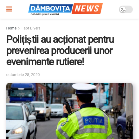
Home
Fapt Divers
Polițiștii au acționat pentru
prevenirea producerii unor
evenimente rutiere!
octombrie 28, 2020