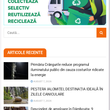
ARTICOLE RECENTE
Primăria Crângurile reduce programul
iluminatului public din cauza costurilor ridicate
la energie
AUGUST 7, 2026
PEȘTERA IALOMIȚEI, DESTINAȚIA IDEALĂ ÎN
ZILELE CANICULARE
AUGUST 7, 2026
Descinderi de amploare în Dâmbovița: 9