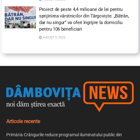
Proiect de peste 4,4 milioane de lei pentru
sprijinirea vârstnicilor din Târgoviște. „Bătrân,
dar nu singur” va oferi îngrijire la domiciliu
pentru 106 beneficiari
AUGUST 5, 2026
Articole recente
Primăria Crângurile reduce programul iluminatului public din