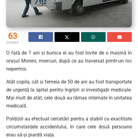
63
SHARES
O fată de 7 ani și bunica ei au fost lovite de o mașină în
orașul Moreni, miercuri, după ce au traversat printr-un loc
nepermis.
Atât copila, cât și femeia de 50 de ani au fost transportate
de urgență la spital pentru îngrijiri și investigații medicale.
Mai mult de atât, cele două au rămas internate în unitatea
medicală.
Polițiștii au efectuat cercetări pentru a stabili cu exactitate
circumstanțele accidentului, în care cele două persoane
erau să-și piardă viața.