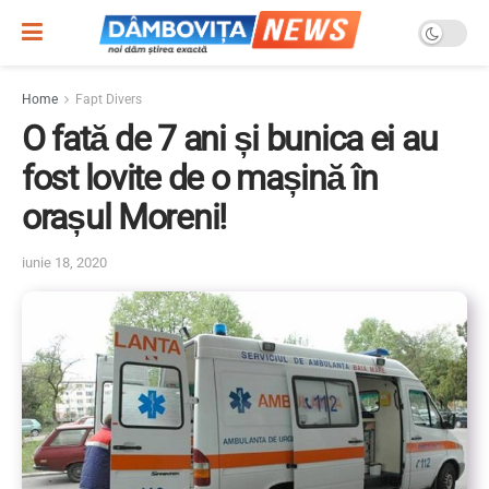
Home
Fapt Divers
O fată de 7 ani și bunica ei au
fost lovite de o mașină în
orașul Moreni!
iunie 18, 2020