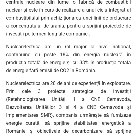
centrale nucleare din lume, o fabrică de combustibil
nuclear și este în curs de realizare a unui ciclu integrat al
combustibilului prin achiziționarea unei linii de prelucrare
a concentratului de uraniu, pentru a sprijini proiectele de
investiții pe termen lung ale companiei.
Nuclearelectrica are un rol major la nivel național,
contribuind cu peste 18% din energia nucleară în
producția totală de energie și cu 33% în producția totală
de energie fără emisii de CO2 în România.
Nuclearelectrica are 28 de ani de experiență în exploatare.
Prin cele 3 proiecte strategice de investiții
(Retehnologizarea Unității 1 a CNE Cernavoda,
Dezvoltarea Unităților 3 și 4 a CNE Cernavoda și
Implementarea SMR), compania urmărește să furnizeze
energie curată, să sprijine stabilitatea energetică a
României și obiectivele de decarbonizare, să sprijine