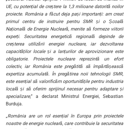
UE, cu potențial de creștere la 1,3 milioane datorită noilor
proiecte. România a făcut deja pași importanți: am creat
primul centru de instruire pentru SMR și o Școală
Națională de Energie Nucleară, menite să formeze viitorii
experți. Securitatea energetică regională depinde de
creșterea utilizării energiei nucleare, iar dezvoltarea
capacităților locale și a lanțurilor de aprovizionare este
obligatorie. Proiectele nucleare reprezintă un efort
colectiv, iar România este pregătită să împărtășească
expertiza acumulată. În pregătirea noii tehnologii SMR,
este esențial să valorificăm oportunitățile pentru industria
locală și să oferim sprijinul necesar pentru adaptare și
specializare,
” a declarat Ministrul Energiei, Sebastian
Burduja.
„
România are un rol esențial în Europa prin proiectele
noastre de energie nucleară, care contribuie la securitatea