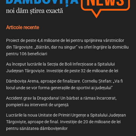
Articole recente
Proiect de peste 4,4 milioane de lei pentru sprijinirea vârstnicilor
din Târgoviște. „Bătrân, dar nu singur” va oferi îngrijire la domiciliu
pentru 106 beneficiari
Au început lucrările la Secția de Boli Infecțioase a Spitalului
Județean Târgoviște. Investiție de peste 32 de milioane de lei
Dâmbovița Arena, aproape de finalizare. Corneliu Ștefan: „Va fi
locul unde se vor forma generațiile de sportivi ai județului”
Accident grav la Dragodana! Un bărbat a rămas încarcerat,
pompierii au intervenit de urgență
Lucrările la noua Unitate de Primiri Urgențe a Spitalului Județean
Târgoviște, aproape de final. Investiție de 20 de milioane de lei
pentru sănătatea dâmbovițenilor