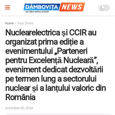
Home
Fapt Divers
Nuclearelectrica și CCIR au
organizat prima ediție a
evenimentului „Parteneri
pentru Excelență Nucleară”,
eveniment dedicat dezvoltării
pe termen lung a sectorului
nuclear și a lanțului valoric din
România
octombrie 30, 2024