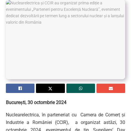
București, 30 octombrie 2024
Nuclearelectrica, în parteneriat cu Camera de Comerț și
Industrie a României (CCIR), a organizat astăzi, 30
octombrie 2024, evenimentul de tip Suppliers’ Day