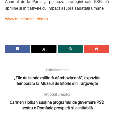
Acordul de la Paris și, pe baza strategiei sale ESG, să
sprijine și inițiativele cu impact asupra sănătății umane.
www.nuclearelectrica.ro
Articol anterior
„File de istorie militară dâmbovițeană”, expoziție
temporară la Muzeul de Istorie din Târgoviște
Articolul următor
Carmen Holban susține programul de guvernare PSD
pentru o Românie prosperă și echitabilă