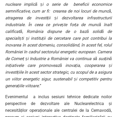
nucleare implică și o serie de beneficii economice
semnificative, cum ar fi: crearea de noi locuri de muncă,
atragerea de investiții și dezvoltarea infrastructurii
industriale. În ceea ce privește forța de muncă înalt
calificată, România dispune de o bază solidă de
specialiști și instituții de cercetare care pot contribui la
inovarea în acest domeniu, consolidând, în acest fel, rolul
României în cadrul sectorului energetic european. Camera
de Comerț și Industrie a României va continua să susțină
inițiativele care promovează inovația, cooperarea și
investițiile în acest sector strategic, cu scopul de a asigura
un viitor energetic sigur, sustenabil și competitiv pentru
generațiile viitoare.
”
Evenimentul a inclus sesiuni tehnice dedicate noilor
perspective de dezvoltare ale Nuclearelectrica și
necesităților operaționale ale centralei de la Cernavodă,