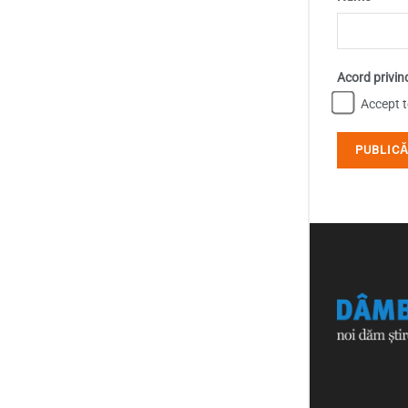
Acord privin
Accept te