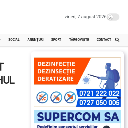
vineri, 7 august 2026
SOCIAL
ANUNȚURI
SPORT
TÂRGOVIȘTE
CONTACT
T
HUL