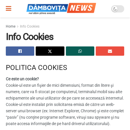
Home
Info Cookies
Info Cookies
POLITICA COOKIES
Ce este un cookie?
Cookie-ul este un fişier de mici dimensiuni, format din litere şi
numere, care va fi stocat pe computerul, terminalul mobil sau alte
echipamente ale unui utilizator de pe care se accesează internetul.
Cookie-ul este instalat prin solicitarea emisă de către un web-
server unui browser (ex: Internet Explorer, Chrome) şi este complet
“pasiv” (nu conţine programe software, viruşi sau spyware şi nu
poate accesa informaţiile de pe hard driverul utilizatorului).