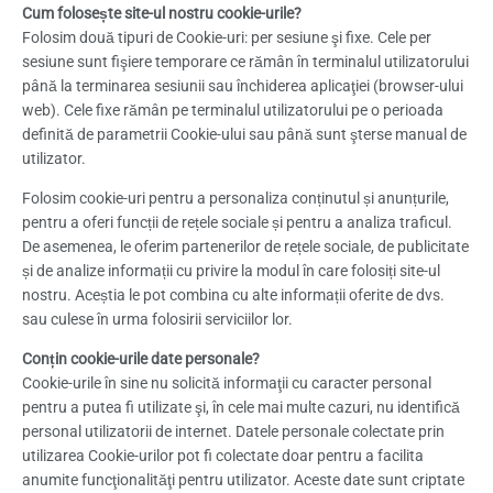
Cum folosește site-ul nostru cookie-urile?
Folosim două tipuri de Cookie-uri: per sesiune şi fixe. Cele per
sesiune sunt fişiere temporare ce rămân în terminalul utilizatorului
până la terminarea sesiunii sau închiderea aplicaţiei (browser-ului
web). Cele fixe rămân pe terminalul utilizatorului pe o perioada
definită de parametrii Cookie-ului sau până sunt şterse manual de
utilizator.
Folosim cookie-uri pentru a personaliza conținutul și anunțurile,
pentru a oferi funcții de rețele sociale și pentru a analiza traficul.
De asemenea, le oferim partenerilor de rețele sociale, de publicitate
și de analize informații cu privire la modul în care folosiți site-ul
nostru. Aceștia le pot combina cu alte informații oferite de dvs.
sau culese în urma folosirii serviciilor lor.
Conțin cookie-urile date personale?
Cookie-urile în sine nu solicită informaţii cu caracter personal
pentru a putea fi utilizate şi, în cele mai multe cazuri, nu identifică
personal utilizatorii de internet. Datele personale colectate prin
utilizarea Cookie-urilor pot fi colectate doar pentru a facilita
anumite funcţionalităţi pentru utilizator. Aceste date sunt criptate