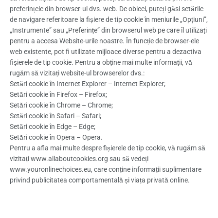
preferințele din browser-ul dvs. web. De obicei, puteți găsi setările
de navigare referitoare la fișiere de tip cookie în meniurile „Opțiuni”,
„Instrumente” sau „Preferințe” din browserul web pe care îl utilizați
pentru a accesa Website-urile noastre. În funcție de browser-ele
web existente, pot fi utilizate mijloace diverse pentru a dezactiva
fișierele de tip cookie. Pentru a obține mai multe informații, vă
rugăm să vizitați website-ul browserelor dvs.:
Setări cookie în Internet Explorer – Internet Explorer;
Setări cookie în Firefox – Firefox;
Setări cookie în Chrome – Chrome;
Setări cookie în Safari – Safari;
Setări cookie în Edge – Edge;
Setări cookie în Opera – Opera.
Pentru a afla mai multe despre fișierele de tip cookie, vă rugăm să
vizitați www.allaboutcookies.org sau să vedeți
www.youronlinechoices.eu, care conține informații suplimentare
privind publicitatea comportamentală și viața privată online.