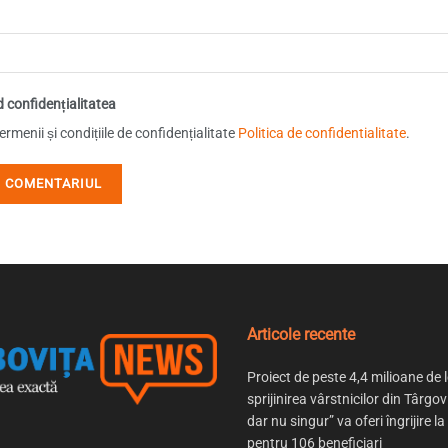
d confidențialitatea
rmenii și condițiile de confidențialitate
Politica de confidentialitate
.
Articole recente
Proiect de peste 4,4 milioane de l
sprijinirea vârstnicilor din Târgov
dar nu singur” va oferi îngrijire la
pentru 106 beneficiari