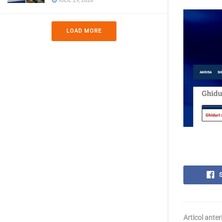
IULIE 29, 2026
LOAD MORE
Articol anter