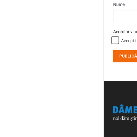
Nume
Acord privin
Accept te