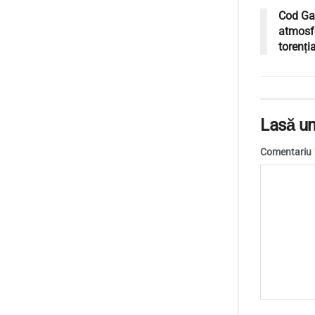
Cod Gal
atmosf
torenția
Lasă un
Comentariu