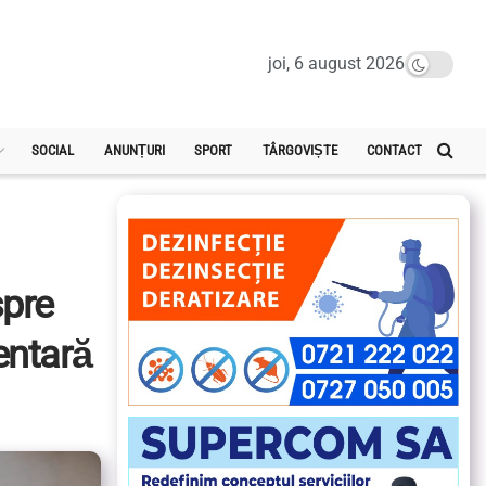
joi, 6 august 2026
SOCIAL
ANUNȚURI
SPORT
TÂRGOVIȘTE
CONTACT
spre
entară