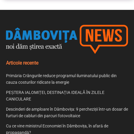
Articole recente
Primăria Crângurile reduce programul iluminatului public din
cauza costurilor ridicate la energie
PEȘTERA IALOMIȚEI, DESTINAȚIA IDEALĂ ÎN ZILELE
CANICULARE
Descinderi de amploare în Dâmbovița: 9 percheziții într-un dosar de
furturi de cabluri din parcuri fotovoltaice
Cu ce vine ministrul Economiei în Dâmbovița, în afară de
propagandă?