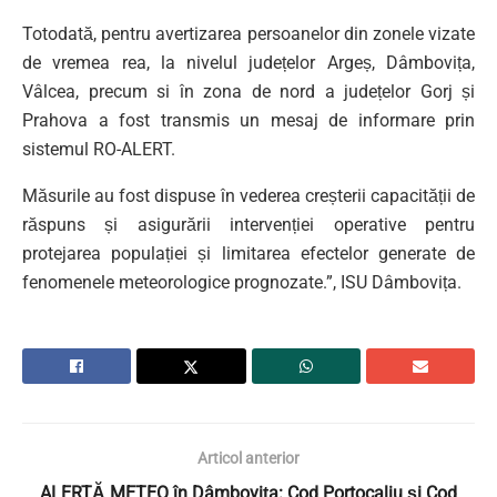
Totodată, pentru avertizarea persoanelor din zonele vizate
de vremea rea, la nivelul județelor Argeș, Dâmbovița,
Vâlcea, precum si în zona de nord a județelor Gorj și
Prahova a fost transmis un mesaj de informare prin
sistemul RO-ALERT.
Măsurile au fost dispuse în vederea creșterii capacității de
răspuns și asigurării intervenției operative pentru
protejarea populației și limitarea efectelor generate de
fenomenele meteorologice prognozate.”, ISU Dâmbovița.
Articol anterior
ALERTĂ METEO în Dâmbovița: Cod Portocaliu și Cod