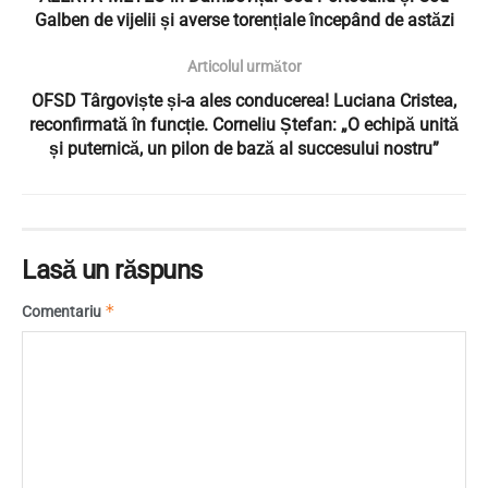
Galben de vijelii și averse torențiale începând de astăzi
Articolul următor
OFSD Târgoviște și-a ales conducerea! Luciana Cristea,
reconfirmată în funcție. Corneliu Ștefan: „O echipă unită
și puternică, un pilon de bază al succesului nostru”
Lasă un răspuns
*
Comentariu