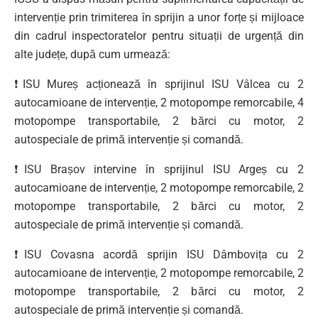
intervenție prin trimiterea în sprijin a unor forțe și mijloace
din cadrul inspectoratelor pentru situații de urgență din
alte județe, după cum urmează:
❗ISU Mureș acționează în sprijinul ISU Vâlcea cu 2
autocamioane de intervenție, 2 motopompe remorcabile, 4
motopompe transportabile, 2 bărci cu motor, 2
autospeciale de primă intervenție și comandă.
❗ISU Brașov intervine în sprijinul ISU Argeș cu 2
autocamioane de intervenție, 2 motopompe remorcabile, 2
motopompe transportabile, 2 bărci cu motor, 2
autospeciale de primă intervenție și comandă.
❗ISU Covasna acordă sprijin ISU Dâmbovița cu 2
autocamioane de intervenție, 2 motopompe remorcabile, 2
motopompe transportabile, 2 bărci cu motor, 2
autospeciale de primă intervenție și comandă.