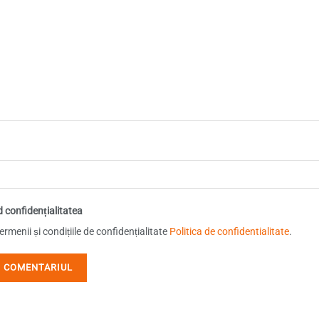
d confidențialitatea
rmenii și condițiile de confidențialitate
Politica de confidentialitate
.