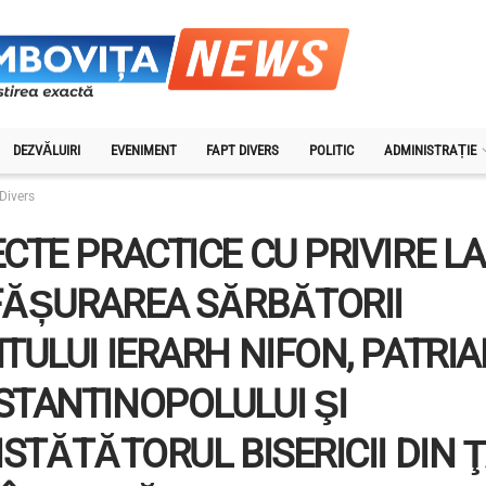
DEZVĂLUIRI
EVENIMENT
FAPT DIVERS
POLITIC
ADMINISTRAȚIE
Divers
CTE PRACTICE CU PRIVIRE LA
FĂȘURAREA SĂRBĂTORII
TULUI IERARH NIFON, PATRI
TANTINOPOLULUI ŞI
ISTĂTĂTORUL BISERICII DIN 