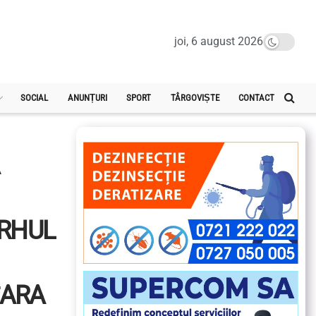
joi, 6 august 2026
SOCIAL
ANUNȚURI
SPORT
TÂRGOVIȘTE
CONTACT
ARHUL
ŢARA