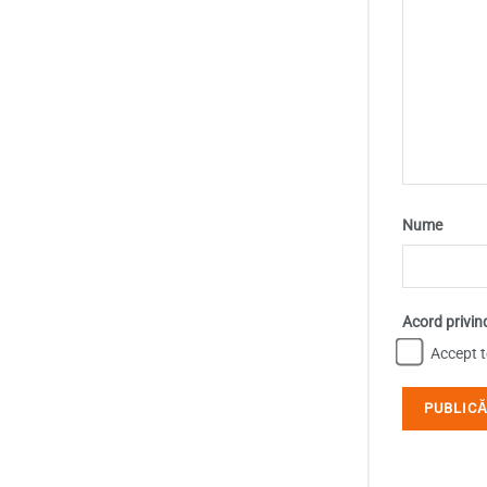
Nume
Acord privin
Accept te