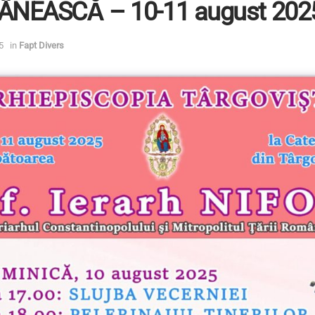
NEASCĂ – 10-11 august 202
5
in
Fapt Divers