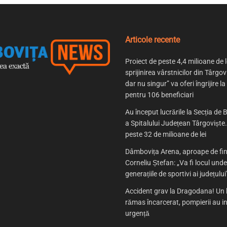
Articole recente
Proiect de peste 4,4 milioane de l
sprijinirea vârstnicilor din Târgov
dar nu singur” va oferi îngrijire la
pentru 106 beneficiari
Au început lucrările la Secția de B
a Spitalului Județean Târgoviște. 
peste 32 de milioane de lei
Dâmbovița Arena, aproape de fin
Corneliu Ștefan: „Va fi locul und
generațiile de sportivi ai județului
Accident grav la Dragodana! Un 
rămas încarcerat, pompierii au in
urgență