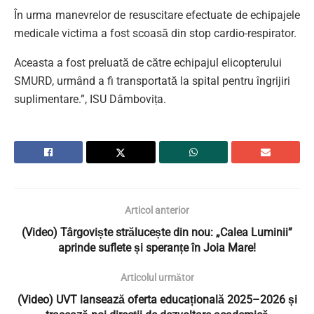
În urma manevrelor de resuscitare efectuate de echipajele
medicale victima a fost scoasă din stop cardio-respirator.
Aceasta a fost preluată de către echipajul elicopterului
SMURD, urmând a fi transportată la spital pentru îngrijiri
suplimentare.”, ISU Dâmbovița.
Articol anterior
(Video) Târgoviște strălucește din nou: „Calea Luminii”
aprinde suflete și speranțe în Joia Mare!
Articolul următor
(Video) UVT lansează oferta educațională 2025–2026 și