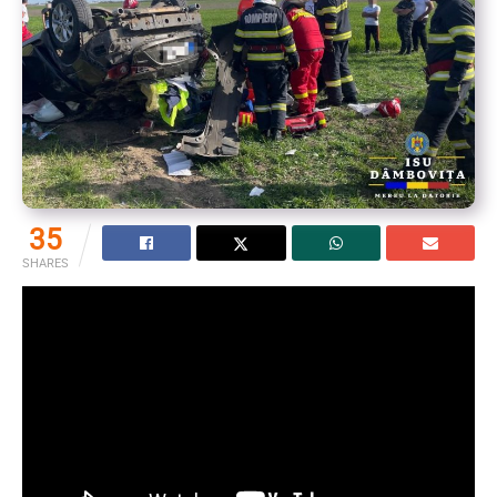
35
SHARES