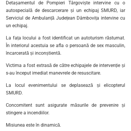
Detașamentul de Pompieri Târgoviște intervine cu o
autospecială de descarcerare și un echipaj SMURD, iar
Serviciul de Ambulanță Județean Dâmbovița intervine cu
un echipaj.
La fața locului a fost identificat un autoturism răsturnat.
În interiorul acestuia se afla o persoană de sex masculin,
încarcerată și inconștientă.
Victima a fost extrasă de către echipajele de intervenție și
s-au început imediat manevrele de resuscitare.
La locul evenimentului se deplasează și elicopterul
SMURD.
Concomitent sunt asigurate măsurile de prevenire și
stingere a incendiilor.
Misiunea este în dinamică.