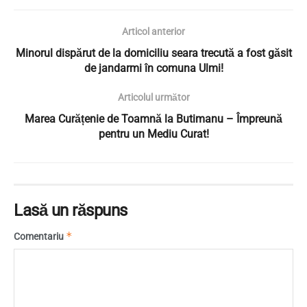
Articol anterior
Minorul dispărut de la domiciliu seara trecută a fost găsit
de jandarmi în comuna Ulmi!
Articolul următor
Marea Curățenie de Toamnă la Butimanu – Împreună
pentru un Mediu Curat!
Lasă un răspuns
*
Comentariu