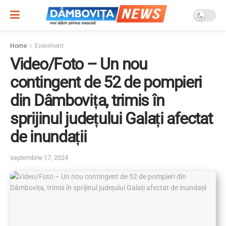
Home
Eveniment
Video/Foto – Un nou
contingent de 52 de pompieri
din Dâmbovița, trimis în
sprijinul județului Galați afectat
de inundații
septembrie 17, 2024