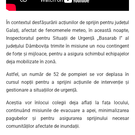
În contextul desfășurării acțiunilor de sprijin pentru județul
Galați, afectat de fenomenele meteo, în această noapte,
Inspectoratul pentru Situații de Urgență „Basarab I” al
județului Dâmbovița trimite în misiune un nou contingent
de forțe și mijloace, pentru a asigura schimbul echipajelor
deja mobilizate în zonă.
Astfel, un număr de 52 de pompieri se vor deplasa în
cursul nopții pentru a sprijini acțiunile de intervenție și
gestionare a situațiilor de urgență.
Aceștia vor înlocui colegii deja aflați la fața locului,
continuând misiunile de evacuare a apei, minimalizarea
pagubelor și pentru asigurarea sprijinului necesar
comunităților afectate de inundații.