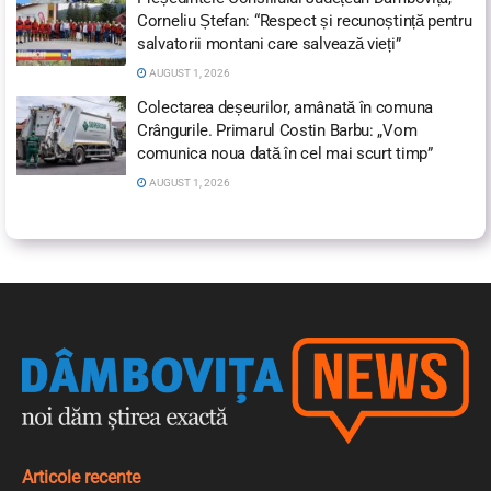
Corneliu Ștefan: “Respect și recunoștință pentru
salvatorii montani care salvează vieți”
AUGUST 1, 2026
Colectarea deșeurilor, amânată în comuna
Crângurile. Primarul Costin Barbu: „Vom
comunica noua dată în cel mai scurt timp”
AUGUST 1, 2026
Articole recente