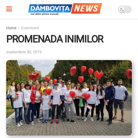
Home
Eveniment
PROMENADA INIMILOR
septembrie 30, 2019