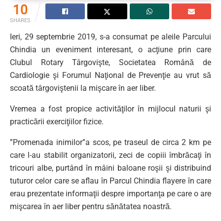
10
SHARES
Ieri, 29 septembrie 2019, s-a consumat pe aleile Parcului
Chindia un eveniment interesant, o acţiune prin care
Clubul Rotary Târgovişte, Societatea Română de
Cardiologie şi Forumul Naţional de Prevenţie au vrut să
scoată târgoviştenii la mişcare în aer liber.
Vremea a fost propice activităţilor în mijlocul naturii şi
practicării exerciţiilor fizice.
”Promenada inimilor”a scos, pe traseul de circa 2 km pe
care l-au stabilit organizatorii, zeci de copiii îmbrăcaţi în
tricouri albe, purtând în mâini baloane roşii şi distribuind
tuturor celor care se aflau în Parcul Chindia flayere în care
erau prezentate informaţii despre importanţa pe care o are
mişcarea în aer liber pentru sănătatea noastră.