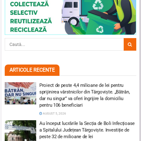
ARTICOLE RECENTE
Proiect de peste 4,4 milioane de lei pentru
sprijinirea vârstnicilor din Târgoviște. „Bătrân,
dar nu singur” va oferi îngrijire la domiciliu
pentru 106 beneficiari
AUGUST 5, 2026
Au început lucrările la Secția de Boli Infecțioase
a Spitalului Județean Târgoviște. Investiție de
peste 32 de milioane de lei