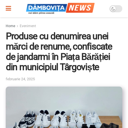
Home
Eveniment
Produse cu denumirea unei
mărci de renume, confiscate
de jandarmi în Piața Bărăției
din municipiul Târgoviște
februarie 24, 2025