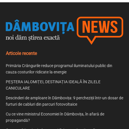
Articole recente
Primăria Crângurile reduce programul iluminatului public din
cauza costurilor ridicate la energie
PEȘTERA IALOMIȚEI, DESTINAȚIA IDEALĂ ÎN ZILELE
CANICULARE
Descinderi de amploare în Dâmbovița: 9 percheziții într-un dosar de
furturi de cabluri din parcuri fotovoltaice
Cu ce vine ministrul Economiei în Dâmbovița, în afară de
propagandă?