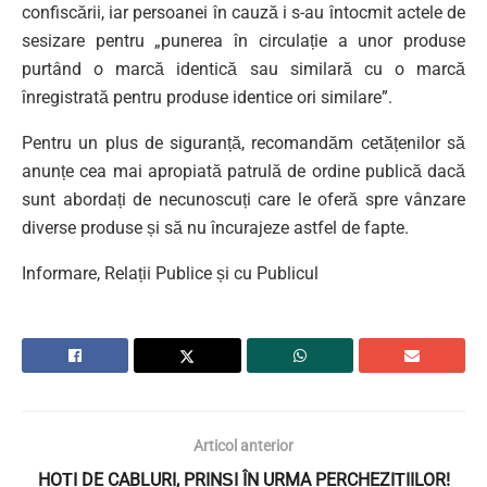
confiscării, iar persoanei în cauză i s-au întocmit actele de
sesizare pentru „punerea în circulație a unor produse
purtând o marcă identică sau similară cu o marcă
înregistrată pentru produse identice ori similare”.
Pentru un plus de siguranță, recomandăm cetățenilor să
anunțe cea mai apropiată patrulă de ordine publică dacă
sunt abordați de necunoscuți care le oferă spre vânzare
diverse produse și să nu încurajeze astfel de fapte.
Informare, Relații Publice și cu Publicul
Articol anterior
HOȚI DE CABLURI, PRINȘI ÎN URMA PERCHEZIȚIILOR!