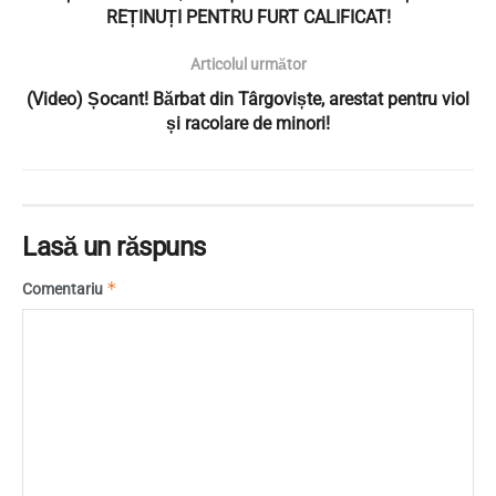
REȚINUȚI PENTRU FURT CALIFICAT!
Articolul următor
(Video) Șocant! Bărbat din Târgoviște, arestat pentru viol
și racolare de minori!
Lasă un răspuns
*
Comentariu