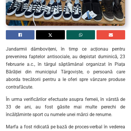
Jandarmii dâmbovițeni, în timp ce acționau pentru
prevenirea faptelor antisociale, au depistat duminică, 23
februarie a.c., în târgul săptămânal organizat în Piața
Bărăției din municipiul Târgoviște, o persoană care
aborda trecătorii pentru a le oferi spre vânzare produse
contrafăcute.
În urma verificărilor efectuate asupra femeii, în vârstă de
33 de ani, au fost găsite mai multe perechi de
încălțăminte sport cu numele unei mărci de renume.
Marfa a fost ridicată pe bază de proces-verbal în vederea