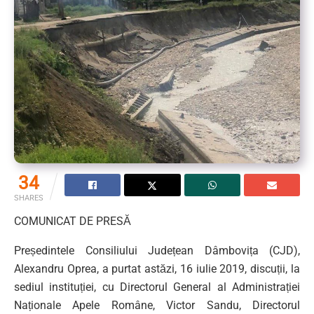
34
SHARES
COMUNICAT DE PRESĂ
Președintele Consiliului Județean Dâmbovița (CJD),
Alexandru Oprea, a purtat astăzi, 16 iulie 2019, discuții, la
sediul instituției, cu Directorul General al Administrației
Naționale Apele Române, Victor Sandu, Directorul