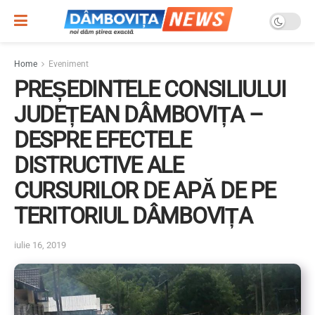
Home
Eveniment
PREȘEDINTELE CONSILIULUI
JUDEȚEAN DÂMBOVIȚA –
DESPRE EFECTELE
DISTRUCTIVE ALE
CURSURILOR DE APĂ DE PE
TERITORIUL DÂMBOVIȚA
iulie 16, 2019