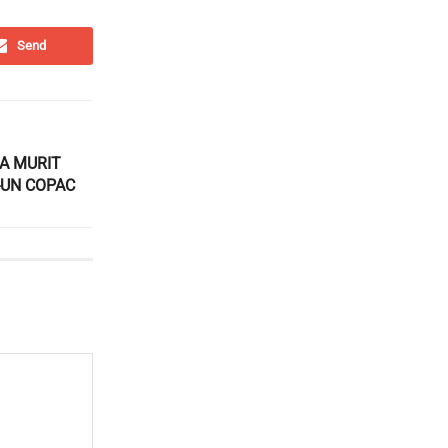
Send
 A MURIT
-UN COPAC