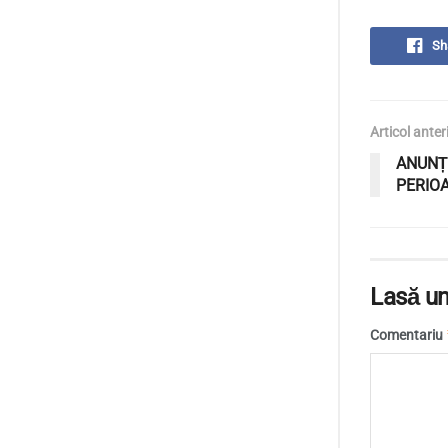
Sh
Articol anter
ANUNȚ:
PERIOA
Lasă un
Comentariu