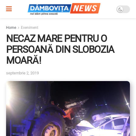
Home
Eveniment
NECAZ MARE PENTRU O
PERSOANĂ DIN SLOBOZIA
MOARĂ!
septembrie 2, 2019