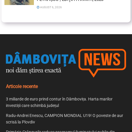
AUGUST 6, 2026
Articole recente
3 miliarde de euro prind contur în Dâmbovița. Harta marilor
investiții care schimbă județul
Radu-Andrei Enescu, CAMPION MONDIAL U19! O poveste de aur
scrisă la Plovdiv