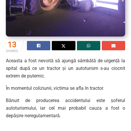
13
SHARES
Aceasta a fost nevoită să ajungă sâmbătă de urgență la
spital după ce un tractor și un autoturism s-au ciocnit
extrem de puternic.
În momentul coliziunii, victima se afla în tractor.
Bănuit de producerea accidentului este șoferul
autoturismului, iar cel mai probabil cauza a fost o
depășire neregulamentară.