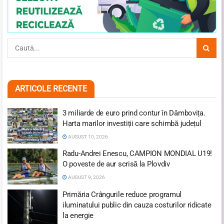
ARTICOLE RECENTE
3 miliarde de euro prind contur în Dâmbovița.
Harta marilor investiții care schimbă județul
AUGUST 10, 2026
Radu-Andrei Enescu, CAMPION MONDIAL U19!
O poveste de aur scrisă la Plovdiv
AUGUST 9, 2026
Primăria Crângurile reduce programul
iluminatului public din cauza costurilor ridicate
la energie